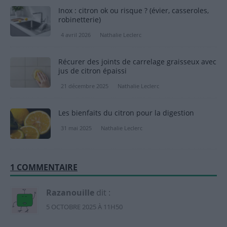
Inox : citron ok ou risque ? (évier, casseroles,
robinetterie)
4 avril 2026
Nathalie Leclerc
Récurer des joints de carrelage graisseux avec
jus de citron épaissi
21 décembre 2025
Nathalie Leclerc
Les bienfaits du citron pour la digestion
31 mai 2025
Nathalie Leclerc
1 COMMENTAIRE
Razanouille
dit :
5 OCTOBRE 2025 À 11H50