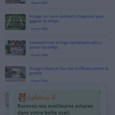
10 avril 2026
Potager en carré comment s’organiser pour
gagner du temps
10 avril 2026
Comment trier le linge rapidement sans y
passer du temps
10 avril 2026
Vinaigre blanc et four est-ce efficace contre la
graisse
10 avril 2026
×
Taches pigmentaires : routine simple +
habitudes qui aident
Recevez nos meilleures astuces
9 avril 2026
dans votre boîte mail.