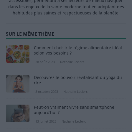
accessibles, permettant à ses lecteurs de mieux naviguer
dans les enjeux de la santé moderne tout en adoptant des
habitudes plus saines et respectueuses de la planète.
SUR LE MÊME THÈME
Comment choisir le régime alimentaire idéal
selon vos besoins ?
28 août 2023
Nathalie Leclerc
Découvrez le pouvoir revitalisant du yoga du
rire
8 octobre 2023
Nathalie Leclerc
Peut-on vraiment vivre sans smartphone
aujourd’hui ?
13 juillet 2025
Nathalie Leclerc