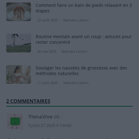
Comment faire un bain de pieds relaxant en 3
étapes
22 août 2025
Nathalie Leclerc
Routine mentale avant un coup : astuces pour
rester concentré
26 mai 2025
Nathalie Leclerc
Soulager les nausées de grossesse avec des
méthodes naturelles
11 août 2025
Nathalie Leclerc
2 COMMENTAIRES
YlenaVive
dit :
5 JUILLET 2025 À 10H00