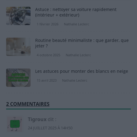
Astuce : nettoyer sa voiture rapidement
(intérieur + extérieur)
1 février 2026
Nathalie Leclerc
Routine beauté minimaliste : que garder, que
jeter ?
4 octobre 2025
Nathalie Leclerc
Les astuces pour monter des blancs en neige
15 avril 2023
Nathalie Leclerc
2 COMMENTAIRES
Tigroux
dit :
24 JUILLET 2025 À 14H50