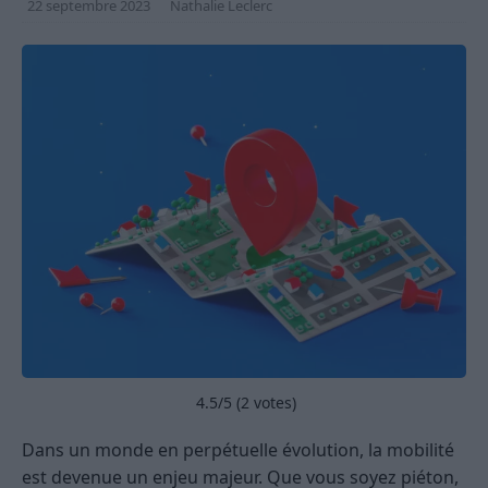
22 septembre 2023
Nathalie Leclerc
4.5
/5 (
2
votes)
Dans un monde en perpétuelle évolution, la mobilité
est devenue un enjeu majeur. Que vous soyez piéton,