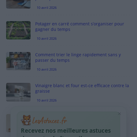
10 avril 2026
Potager en carré comment s’organiser pour
gagner du temps
10 avril 2026
Comment trier le linge rapidement sans y
passer du temps
10 avril 2026
Vinaigre blanc et four est-ce efficace contre la
graisse
10 avril 2026
×
Taches pigmentaires : routine simple +
habitudes qui aident
Recevez nos meilleures astuces
9 avril 2026