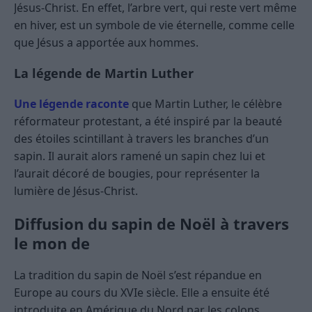
Jésus-Christ. En effet, l’arbre vert, qui reste vert même
en hiver, est un symbole de vie éternelle, comme celle
que Jésus a apportée aux hommes.
La légende de Martin Luther
Une légende raconte
que Martin Luther, le célèbre
réformateur protestant, a été inspiré par la beauté
des étoiles scintillant à travers les branches d’un
sapin. Il aurait alors ramené un sapin chez lui et
l’aurait décoré de bougies, pour représenter la
lumière de Jésus-Christ.
Diffusion du sapin de Noël à travers
le mon de
La tradition du sapin de Noël s’est répandue en
Europe au cours du XVIe siècle. Elle a ensuite été
introduite en Amérique du Nord par les colons