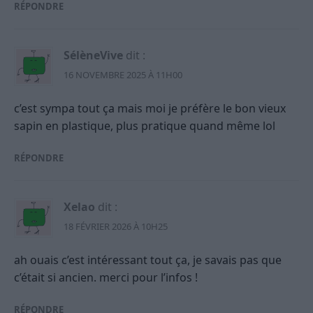
RÉPONDRE
SélèneVive
dit :
16 NOVEMBRE 2025 À 11H00
c’est sympa tout ça mais moi je préfère le bon vieux
sapin en plastique, plus pratique quand même lol
RÉPONDRE
Xelao
dit :
18 FÉVRIER 2026 À 10H25
ah ouais c’est intéressant tout ça, je savais pas que
c’était si ancien. merci pour l’infos !
RÉPONDRE