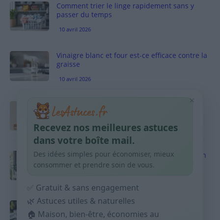
Comment trier le linge rapidement sans y
passer du temps
10 avril 2026
Vinaigre blanc et four est-ce efficace contre la
graisse
10 avril 2026
×
Taches pigmentaires : routine simple +
habitudes qui aident
Recevez nos meilleures astuces
9 avril 2026
dans votre boîte mail.
Des idées simples pour économiser, mieux
Produits ménagers : comment économiser en
courses sans acheter 10 sprays
consommer et prendre soin de vous.
9 avril 2026
✅ Gratuit & sans engagement
🌿 Astuces utiles & naturelles
Budget mensuel : méthode rapide pour
répartir son salaire dès le jour de paie
🏠 Maison, bien-être, économies au