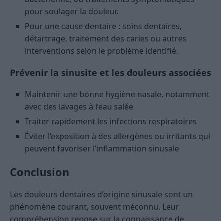
pour soulager la douleur.
Pour une cause dentaire : soins dentaires,
détartrage, traitement des caries ou autres
interventions selon le problème identifié.
Prévenir la sinusite et les douleurs associées
Maintenir une bonne hygiène nasale, notamment
avec des lavages à l’eau salée
Traiter rapidement les infections respiratoires
Éviter l’exposition à des allergènes ou irritants qui
peuvent favoriser l’inflammation sinusale
Conclusion
Les douleurs dentaires d’origine sinusale sont un
phénomène courant, souvent méconnu. Leur
compréhension repose sur la connaissance de