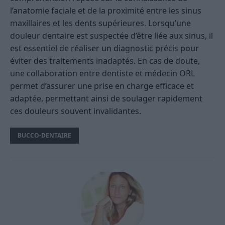
l’anatomie faciale et de la proximité entre les sinus
maxillaires et les dents supérieures. Lorsqu’une
douleur dentaire est suspectée d’être liée aux sinus, il
est essentiel de réaliser un diagnostic précis pour
éviter des traitements inadaptés. En cas de doute,
une collaboration entre dentiste et médecin ORL
permet d’assurer une prise en charge efficace et
adaptée, permettant ainsi de soulager rapidement
ces douleurs souvent invalidantes.
BUCCO-DENTAIRE