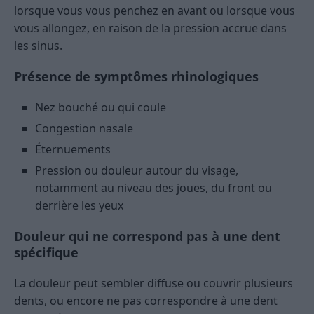
lorsque vous vous penchez en avant ou lorsque vous
vous allongez, en raison de la pression accrue dans
les sinus.
Présence de symptômes rhinologiques
Nez bouché ou qui coule
Congestion nasale
Éternuements
Pression ou douleur autour du visage,
notamment au niveau des joues, du front ou
derrière les yeux
Douleur qui ne correspond pas à une dent
spécifique
La douleur peut sembler diffuse ou couvrir plusieurs
dents, ou encore ne pas correspondre à une dent