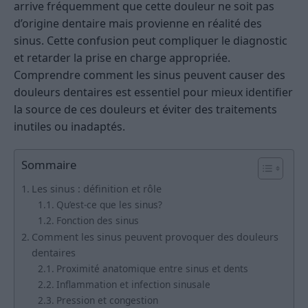
arrive fréquemment que cette douleur ne soit pas
d’origine dentaire mais provienne en réalité des
sinus. Cette confusion peut compliquer le diagnostic
et retarder la prise en charge appropriée.
Comprendre comment les sinus peuvent causer des
douleurs dentaires est essentiel pour mieux identifier
la source de ces douleurs et éviter des traitements
inutiles ou inadaptés.
Sommaire
Les sinus : définition et rôle
Qu’est-ce que les sinus?
Fonction des sinus
Comment les sinus peuvent provoquer des douleurs
dentaires
Proximité anatomique entre sinus et dents
Inflammation et infection sinusale
Pression et congestion