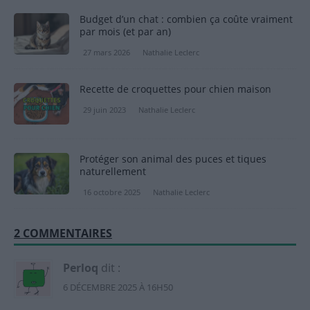
Budget d’un chat : combien ça coûte vraiment
par mois (et par an)
27 mars 2026
Nathalie Leclerc
Recette de croquettes pour chien maison
29 juin 2023
Nathalie Leclerc
Protéger son animal des puces et tiques
naturellement
16 octobre 2025
Nathalie Leclerc
2 COMMENTAIRES
Perloq
dit :
6 DÉCEMBRE 2025 À 16H50