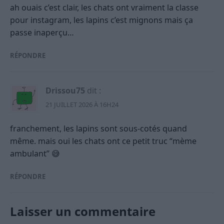
ah ouais c’est clair, les chats ont vraiment la classe
pour instagram, les lapins c’est mignons mais ça
passe inaperçu…
RÉPONDRE
Drissou75
dit :
21 JUILLET 2026 À 16H24
franchement, les lapins sont sous-cotés quand
même. mais oui les chats ont ce petit truc “mème
ambulant” 😅
RÉPONDRE
Laisser un commentaire