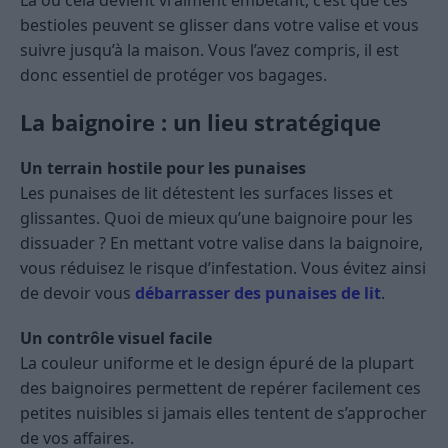
Là où cela devient vraiment embêtant, c’est que ces
bestioles peuvent se glisser dans votre valise et vous
suivre jusqu’à la maison. Vous l’avez compris, il est
donc essentiel de protéger vos bagages.
La baignoire : un lieu stratégique
Un terrain hostile pour les punaises
Les punaises de lit détestent les surfaces lisses et
glissantes. Quoi de mieux qu’une baignoire pour les
dissuader ? En mettant votre valise dans la baignoire,
vous réduisez le risque d’infestation. Vous évitez ainsi
de devoir vous
débarrasser des punaises de lit
.
Un contrôle visuel facile
La couleur uniforme et le design épuré de la plupart
des baignoires permettent de repérer facilement ces
petites nuisibles si jamais elles tentent de s’approcher
de vos affaires.