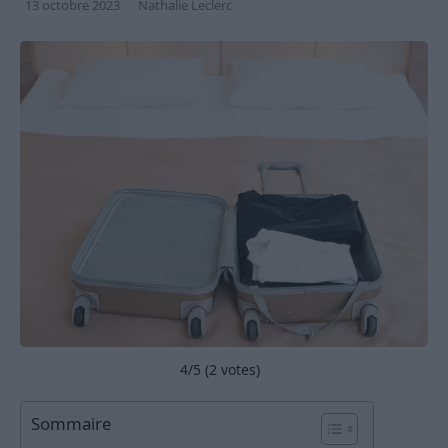
13 octobre 2023
Nathalie Leclerc
4
/5 (
2
votes)
Sommaire