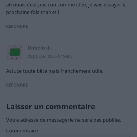
ah ouais c’est pas con comme idée, je vais essayer la
prochaine fois thanks !
RÉPONDRE
Rimélo
dit :
25 JUILLET 2026 À 15H02
Astuce toute bête mais franchement utile.
RÉPONDRE
Laisser un commentaire
Votre adresse de messagerie ne sera pas publiée.
Commentaire