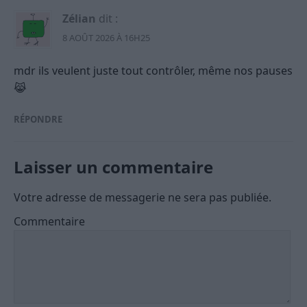
Zélian
dit :
8 AOÛT 2026 À 16H25
mdr ils veulent juste tout contrôler, même nos pauses
😹
RÉPONDRE
Laisser un commentaire
Votre adresse de messagerie ne sera pas publiée.
Commentaire