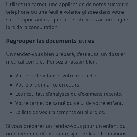
Utilisez un carnet, une application de notes sur votre
téléphone ou une feuille volante glissée dans votre
sac. L’important est que cette liste vous accompagne
lors de la consultation.
Regrouper les documents utiles
Un rendez-vous bien préparé, c’est aussi un dossier
médical complet. Pensez à rassembler :
Votre carte Vitale et votre mutuelle.
Votre ordonnance en cours.
Les résultats d’analyses ou d’examens récents.
Votre carnet de santé ou celui de votre enfant.
La liste de vos traitements ou allergies.
Si vous préparez un rendez-vous pour un enfant ou
une personne dépendante, ajoutez les informations