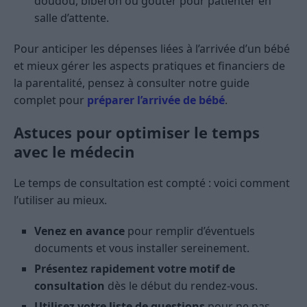
doudou, biberon ou goûter pour patienter en
salle d’attente.
Pour anticiper les dépenses liées à l’arrivée d’un bébé
et mieux gérer les aspects pratiques et financiers de
la parentalité, pensez à consulter notre guide
complet pour
préparer l’arrivée de bébé
.
Astuces pour optimiser le temps
avec le médecin
Le temps de consultation est compté : voici comment
l’utiliser au mieux.
Venez en avance
pour remplir d’éventuels
documents et vous installer sereinement.
Présentez rapidement votre motif de
consultation
dès le début du rendez-vous.
Utilisez votre liste de questions
pour ne pas