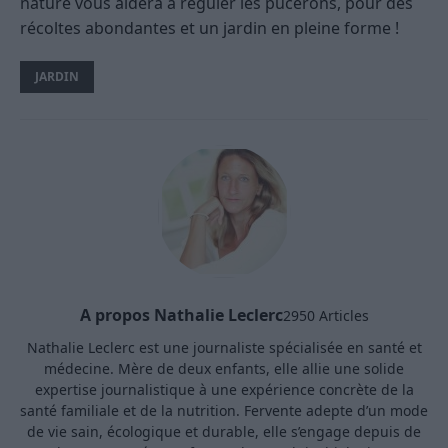
nature vous aidera à réguler les pucerons, pour des
récoltes abondantes et un jardin en pleine forme !
JARDIN
A propos Nathalie Leclerc
2950 Articles
Nathalie Leclerc est une journaliste spécialisée en santé et
médecine. Mère de deux enfants, elle allie une solide
expertise journalistique à une expérience concrète de la
santé familiale et de la nutrition. Fervente adepte d’un mode
de vie sain, écologique et durable, elle s’engage depuis de