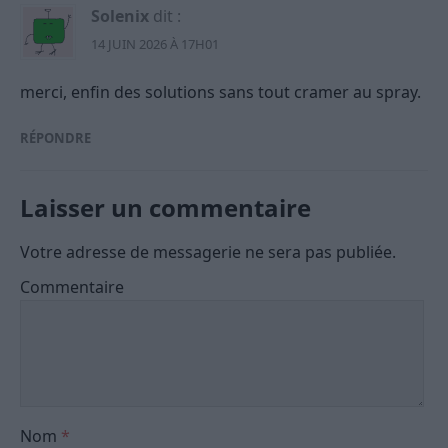
Solenix
dit :
14 JUIN 2026 À 17H01
merci, enfin des solutions sans tout cramer au spray.
RÉPONDRE
Laisser un commentaire
Votre adresse de messagerie ne sera pas publiée.
Commentaire
Nom
*