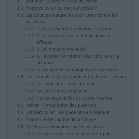
Identifier la présence des pucerons
Pourquoi éviter de tout pulvériser ?
Les solutions naturelles pour lutter contre les
pucerons
1. Encourager les prédateurs naturels
2. Le jet d’eau, une méthode douce et
efficace
3. L’élimination manuelle
4. Favoriser la rotation des cultures et la
diversité
5. Les plantes compagnes anti-pucerons
Les remèdes maison à utiliser en dernier recours
Le savon noir : mode d’emploi
Les décoctions végétales
Huiles essentielles et autres recettes
Prévenir l’installation des pucerons
Cas particulier : les pucerons en intérieur
Adapter votre routine de jardinage
Questions fréquentes sur les pucerons
Les pucerons sont-ils dangereux pour