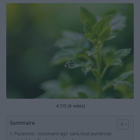
4.7
/5 (
9
votes)
Sommaire
Pucerons : comment agir sans tout pulvériser