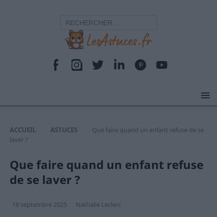
ACCUEIL
ASTUCES
Que faire quand un enfant refuse de se
laver ?
Que faire quand un enfant refuse
de se laver ?
18 septembre 2025
Nathalie Leclerc