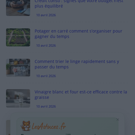
Crédit conso : signes que votre budget n’est
plus équilibré
10 avril 2026
Potager en carré comment s’organiser pour
gagner du temps
10 avril 2026
Comment trier le linge rapidement sans y
passer du temps
10 avril 2026
Vinaigre blanc et four est-ce efficace contre la
graisse
10 avril 2026
×
Taches pigmentaires : routine simple +
habitudes qui aident