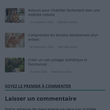
Astuces pour s’habiller facilement avec une
mobilité réduite
13 novembre 2025
Nathalie Leclerc
Comprendre les besoins émotionnels d’un
enfant
28 septembre 2025
Nathalie Leclerc
Créer un coin potager esthétique et
fonctionnel
14 juillet 2025
Nathalie Leclerc
SOYEZ LE PREMIER À COMMENTER
Laisser un commentaire
Votre adresse de messagerie ne sera pas publiée.