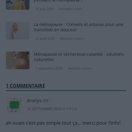
15 juin 2025
Nathalie Leclerc
La ménopause : Conseils et astuces pour une
transition en douceur
22 août 2023
Nathalie Leclerc
Ménopause et sécheresse cutanée : solutions
naturelles
7 septembre 2025
Nathalie Leclerc
1 COMMENTAIRE
Aralys
dit :
26 SEPTEMBRE 2025 À 11H24
ah ouais c’est pas simple tout ça… merci pour l’info!