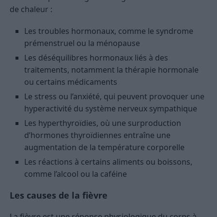
de chaleur :
Les troubles hormonaux, comme le syndrome
prémenstruel ou la ménopause
Les déséquilibres hormonaux liés à des
traitements, notamment la thérapie hormonale
ou certains médicaments
Le stress ou l’anxiété, qui peuvent provoquer une
hyperactivité du système nerveux sympathique
Les hyperthyroïdies, où une surproduction
d’hormones thyroïdiennes entraîne une
augmentation de la température corporelle
Les réactions à certains aliments ou boissons,
comme l’alcool ou la caféine
Les causes de la fièvre
La fièvre est une réponse physiologique du corps à