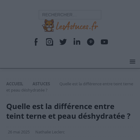
ACCUEIL
ASTUCES
Quelle est la différence entre teint terne
et peau déshydratée ?
Quelle est la différence entre
teint terne et peau déshydratée ?
26 mai 2025
Nathalie Leclerc