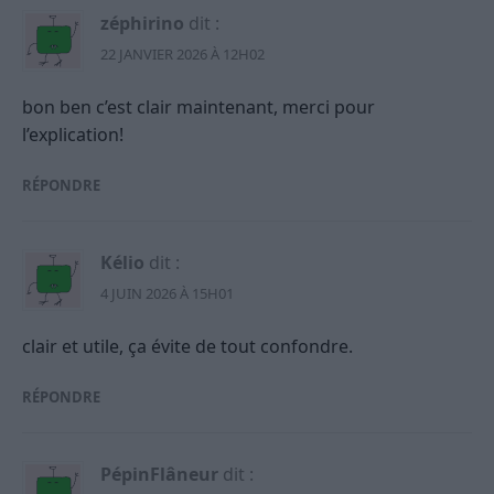
zéphirino
dit :
22 JANVIER 2026 À 12H02
bon ben c’est clair maintenant, merci pour
l’explication!
RÉPONDRE
Kélio
dit :
4 JUIN 2026 À 15H01
clair et utile, ça évite de tout confondre.
RÉPONDRE
PépinFlâneur
dit :