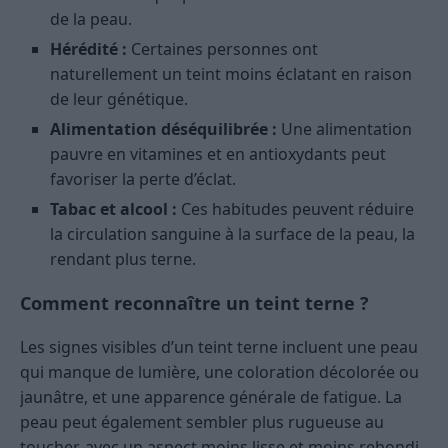
de la peau.
Hérédité :
Certaines personnes ont
naturellement un teint moins éclatant en raison
de leur génétique.
Alimentation déséquilibrée :
Une alimentation
pauvre en vitamines et en antioxydants peut
favoriser la perte d’éclat.
Tabac et alcool :
Ces habitudes peuvent réduire
la circulation sanguine à la surface de la peau, la
rendant plus terne.
Comment reconnaître un teint terne ?
Les signes visibles d’un teint terne incluent une peau
qui manque de lumière, une coloration décolorée ou
jaunâtre, et une apparence générale de fatigue. La
peau peut également sembler plus rugueuse au
toucher, avec un aspect moins lisse et moins rebondi.