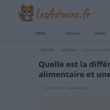
News
Astuces
Santé
ACCUEIL
ASTUCES
Quelle est la diffé
Quelle est la diff
alimentaire et une
17 juillet 2025
Nathalie Leclerc