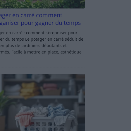
ager en carré comment
rganiser pour gagner du temps
er en carré : comment s’organiser pour
er du temps Le potager en carré séduit de
en plus de jardiniers débutants et
rmés. Facile à mettre en place, esthétique