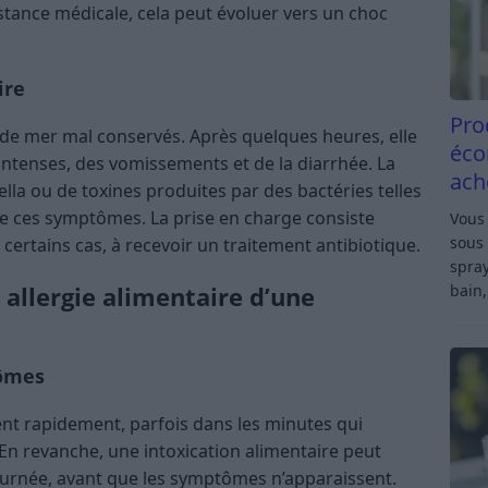
stance médicale, cela peut évoluer vers un choc
ire
Pro
de mer mal conservés. Après quelques heures, elle
éco
ntenses, des vomissements et de la diarrhée. La
ach
a ou de toxines produites par des bactéries telles
e ces symptômes. La prise en charge consiste
Vous 
sous 
certains cas, à recevoir un traitement antibiotique.
spray
bain,
allergie alimentaire d’une
tômes
ent rapidement, parfois dans les minutes qui
En revanche, une intoxication alimentaire peut
ournée, avant que les symptômes n’apparaissent.