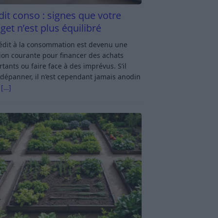
dit conso : signes que votre
get n’est plus équilibré
rédit à la consommation est devenu une
ion courante pour financer des achats
tants ou faire face à des imprévus. S’il
dépanner, il n’est cependant jamais anodin
s
[…]