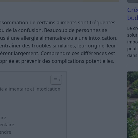
Cré
bud
consommation de certains aliments sont fréquentes
Le c
 ou de la confusion. Beaucoup de personnes se
solut
 à une allergie alimentaire ou à une intoxication.
impor
ntraîner des troubles similaires, leur origine, leur
peut 
fèrent largement. Comprendre ces différences est
dan
priée et prévenir des complications potentielles.
ie alimentaire et intoxication
ire
entaire
endre