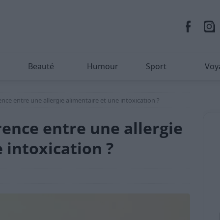
Beauté
Humour
Sport
Voy
rence entre une allergie alimentaire et une intoxication ?
érence entre une allergie
 intoxication ?