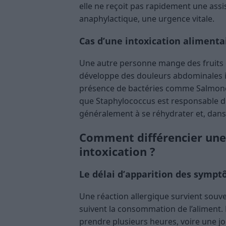
elle ne reçoit pas rapidement une assi
anaphylactique, une urgence vitale.
Cas d’une intoxication alimenta
Une autre personne mange des fruits 
développe des douleurs abdominales i
présence de bactéries comme Salmonell
que Staphylococcus est responsable d
généralement à se réhydrater et, dans 
Comment différencier une 
intoxication ?
Le délai d’apparition des symp
Une réaction allergique survient souv
suivent la consommation de l’aliment. 
prendre plusieurs heures, voire une j