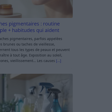
hes pigmentaires : routine
ple + habitudes qui aident
aches pigmentaires, parfois appelées
s brunes ou taches de vieillesse,
rnent tous les types de peaux et peuvent
aître à tout âge. Exposition au soleil,
ones, vieillissement… Les causes
[…]