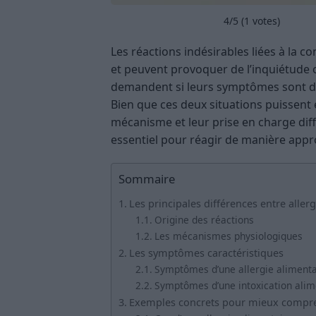
4
/5 (
1
votes)
Les réactions indésirables liées à la 
et peuvent provoquer de l’inquiétude
demandent si leurs symptômes sont dus
Bien que ces deux situations puissent e
mécanisme et leur prise en charge dif
essentiel pour réagir de manière appro
Sommaire
Les principales différences entre allerg
Origine des réactions
Les mécanismes physiologiques
Les symptômes caractéristiques
Symptômes d’une allergie alimenta
Symptômes d’une intoxication alim
Exemples concrets pour mieux compr