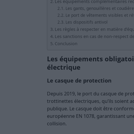
Les équipements complémentaires re
Les gants, genouillères et coudièr
Le port de vêtements visibles et ré
Les dispositifs antivol
Les règles à respecter en matière d’éq
Les sanctions en cas de non-respect d
Conclusion
Les équipements obligatoi
électrique
Le casque de protection
Depuis 2019, le port du casque de prote
trottinettes électriques, qu’ils soient a
publique. Le casque doit être confor
européenne EN 1078, garantissant une 
collision.