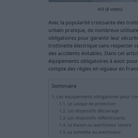
4
/5 (
8
votes)
Avec la popularité croissante des tr
urbain pratique, de nombreux utilisa
obligatoires pour garantir leur sécuri
trottinette électrique sans respecter c
des accidents évitables. Dans cet artic
équipements obligatoires à avoir pour r
compte des règles en vigueur en Fran
Sommaire
Les équipements obligatoires pour cond
Le casque de protection
Les dispositifs d’éclairage
Les dispositifs réfléchissants
Le klaxon ou avertisseur sonore
La sonnette ou avertisseur