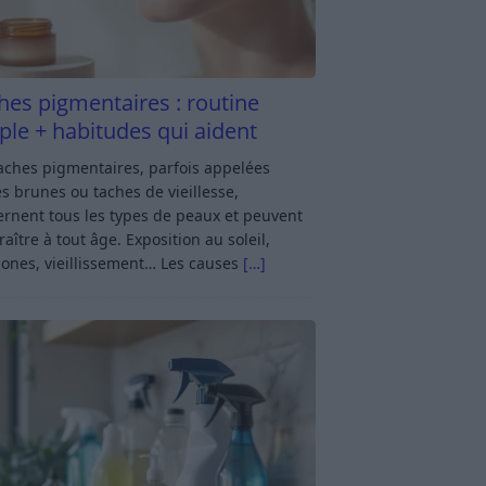
hes pigmentaires : routine
ple + habitudes qui aident
aches pigmentaires, parfois appelées
s brunes ou taches de vieillesse,
rnent tous les types de peaux et peuvent
aître à tout âge. Exposition au soleil,
ones, vieillissement… Les causes
[…]