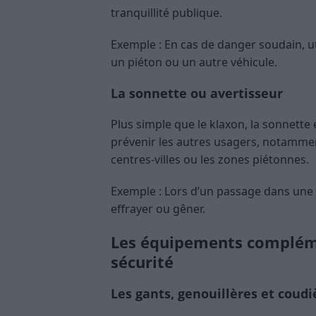
tranquillité publique.
Exemple : En cas de danger soudain, uti
un piéton ou un autre véhicule.
La sonnette ou avertisseur
Plus simple que le klaxon, la sonnett
prévenir les autres usagers, notamme
centres-villes ou les zones piétonnes.
Exemple : Lors d’un passage dans une 
effrayer ou gêner.
Les équipements complém
sécurité
Les gants, genouillères et coudi