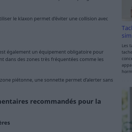
liser le klaxon permet d’éviter une collision avec
Tac
sim
Les t
e est également un équipement obligatoire pour
tache
conce
nt dans des zones très fréquentées comme les
appar
horm
zone piétonne, une sonnette permet d’alerter sans
entaires recommandés pour la
ères