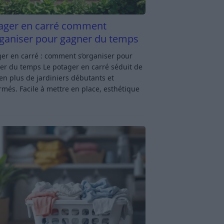
ager en carré comment
rganiser pour gagner du temps
er en carré : comment s’organiser pour
er du temps Le potager en carré séduit de
en plus de jardiniers débutants et
rmés. Facile à mettre en place, esthétique