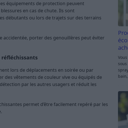
, ces équipements de protection peuvent
blessures en cas de chute. Ils sont
 débutants ou lors de trajets sur des terrains
Pro
te accidentée, porter des genouillères peut éviter
éco
ach
 réfléchissants
Vous 
sous 
ment lors de déplacements en soirée ou par
spray
bain,
ter des vêtements de couleur vive ou équipés de
 détection par les autres usagers et réduit les
chissantes permet d’être facilement repéré par les
.