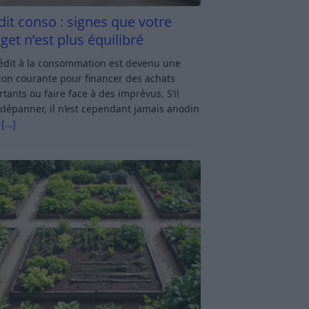
dit conso : signes que votre
get n’est plus équilibré
rédit à la consommation est devenu une
ion courante pour financer des achats
tants ou faire face à des imprévus. S’il
dépanner, il n’est cependant jamais anodin
s
[…]