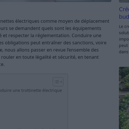
Cré
bud
ottinettes électriques comme moyen de déplacement
Le c
teurs se demandent quels sont les équipements
solut
té et respecter la réglementation. Conduire une
impor
es obligations peut entraîner des sanctions, voire
peut 
le, nous allons passer en revue l’ensemble des
dan
ouler en toute légalité et sécurité, en tenant
ce.
uire une trottinette électrique