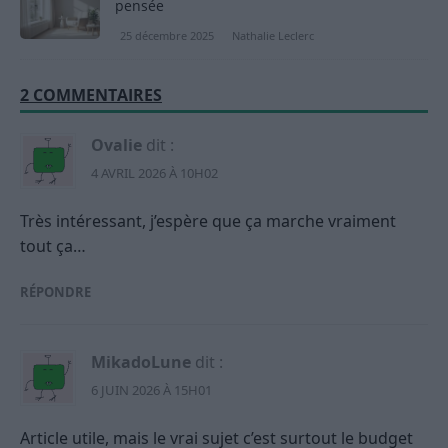
pensée
25 décembre 2025
Nathalie Leclerc
2 COMMENTAIRES
Ovalie
dit :
4 AVRIL 2026 À 10H02
Très intéressant, j’espère que ça marche vraiment
tout ça…
RÉPONDRE
MikadoLune
dit :
6 JUIN 2026 À 15H01
Article utile, mais le vrai sujet c’est surtout le budget