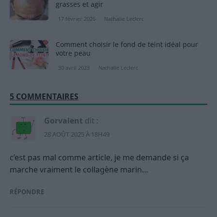
grasses et agir
17 février 2026
Nathalie Leclerc
Comment choisir le fond de teint idéal pour
votre peau
30 avril 2023
Nathalie Leclerc
5 COMMENTAIRES
Gorvalent
dit :
28 AOÛT 2025 À 18H49
c’est pas mal comme article, je me demande si ça
marche vraiment le collagène marin…
RÉPONDRE