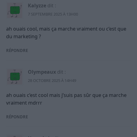
Kalyzze
dit :
7 SEPTEMBRE 2025 À 13H00
ah ouais cool, mais ça marche vraiment ou c’est que
du marketing ?
RÉPONDRE
Olympeaux
dit :
28 OCTOBRE 2025 À 14H49
ah ouais c’est cool mais j’suis pas sûr que ça marche
vraiment mdrrr
RÉPONDRE