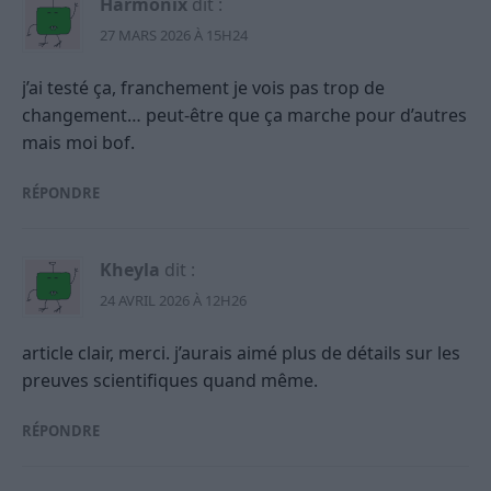
Harmónix
dit :
27 MARS 2026 À 15H24
j’ai testé ça, franchement je vois pas trop de
changement… peut-être que ça marche pour d’autres
mais moi bof.
RÉPONDRE
Kheyla
dit :
24 AVRIL 2026 À 12H26
article clair, merci. j’aurais aimé plus de détails sur les
preuves scientifiques quand même.
RÉPONDRE