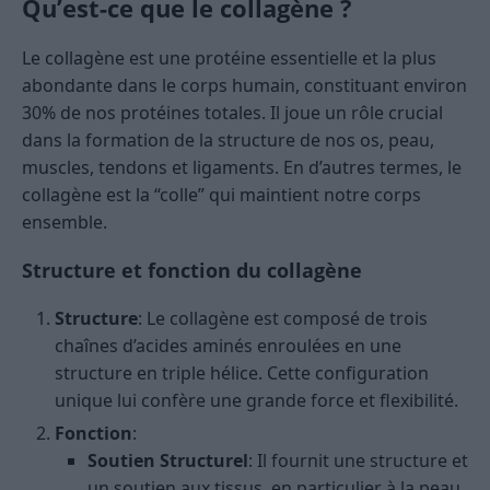
Qu’est-ce que le collagène ?
Le collagène est une protéine essentielle et la plus
abondante dans le corps humain, constituant environ
30% de nos protéines totales. Il joue un rôle crucial
dans la formation de la structure de nos os, peau,
muscles, tendons et ligaments. En d’autres termes, le
collagène est la “colle” qui maintient notre corps
ensemble.
Structure et fonction du collagène
Structure
: Le collagène est composé de trois
chaînes d’acides aminés enroulées en une
structure en triple hélice. Cette configuration
unique lui confère une grande force et flexibilité.
Fonction
:
Soutien Structurel
: Il fournit une structure et
un soutien aux tissus, en particulier à la peau,