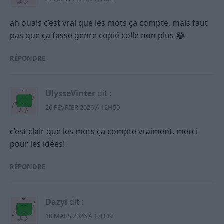
ah ouais c’est vrai que les mots ça compte, mais faut
pas que ça fasse genre copié collé non plus 😂
RÉPONDRE
UlysseVinter
dit :
26 FÉVRIER 2026 À 12H50
c’est clair que les mots ça compte vraiment, merci
pour les idées!
RÉPONDRE
Dazyl
dit :
10 MARS 2026 À 17H49