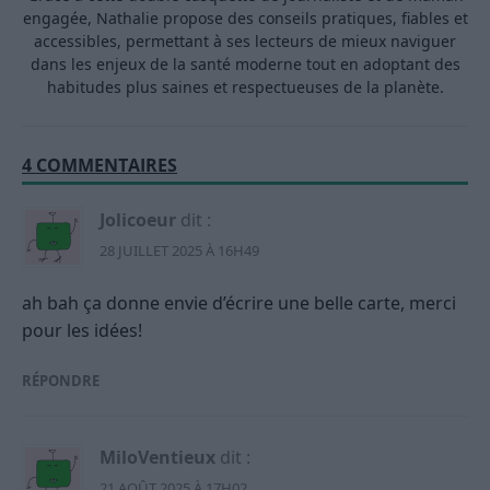
engagée, Nathalie propose des conseils pratiques, fiables et
accessibles, permettant à ses lecteurs de mieux naviguer
dans les enjeux de la santé moderne tout en adoptant des
habitudes plus saines et respectueuses de la planète.
4 COMMENTAIRES
Jolicoeur
dit :
28 JUILLET 2025 À 16H49
ah bah ça donne envie d’écrire une belle carte, merci
pour les idées!
RÉPONDRE
MiloVentieux
dit :
21 AOÛT 2025 À 17H02