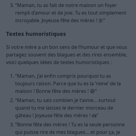
“Maman, tu as fait de notre maison un foyer
rempli d’amour et de joie. Tu es tout simplement
incroyable. Joyeuse fête des mères ! 🌼”
Text
e
s humoristiques
Si votre mère a un bon sens de l’humour et que vous
partagez souvent des blagues et des rires ensemble,
voici quelques idées de textes humoristiques :
“Maman, j’ai enfin compris pourquoi tu as
toujours raison. Parce que tu es la ‘reine’ de la
maison ! Bonne fête des mères ! 😄”
“Maman, tu sais combien je t’aime… surtout
quand tu me laisses le dernier morceau de
gâteau ! Joyeuse fête des mères ! 🍰”
“Bonne fête des mères ! Tu es la seule personne
qui puisse rire de mes blagues… et pour ça, je