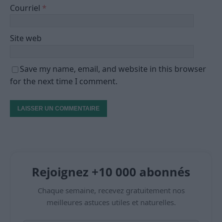
Courriel
*
Site web
Save my name, email, and website in this browser
for the next time I comment.
Rejoignez +10 000 abonnés
Chaque semaine, recevez gratuitement nos
meilleures astuces utiles et naturelles.