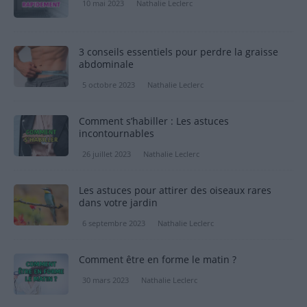
10 mai 2023
Nathalie Leclerc
3 conseils essentiels pour perdre la graisse
abdominale
5 octobre 2023
Nathalie Leclerc
Comment s’habiller : Les astuces
incontournables
26 juillet 2023
Nathalie Leclerc
Les astuces pour attirer des oiseaux rares
dans votre jardin
6 septembre 2023
Nathalie Leclerc
Comment être en forme le matin ?
30 mars 2023
Nathalie Leclerc