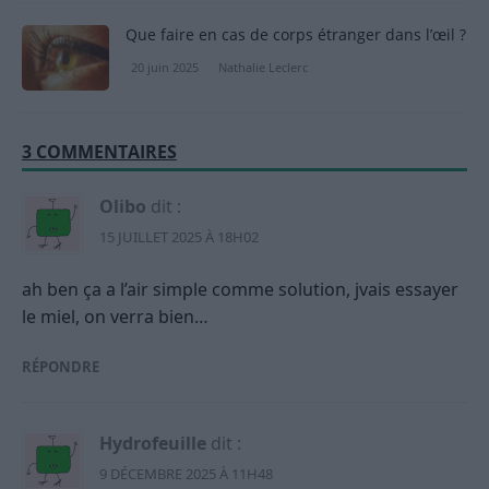
Que faire en cas de corps étranger dans l’œil ?
20 juin 2025
Nathalie Leclerc
3 COMMENTAIRES
Olibo
dit :
15 JUILLET 2025 À 18H02
ah ben ça a l’air simple comme solution, jvais essayer
le miel, on verra bien…
RÉPONDRE
Hydrofeuille
dit :
9 DÉCEMBRE 2025 À 11H48