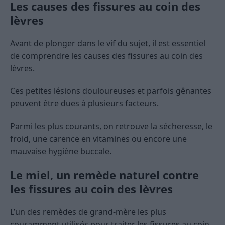
Les causes des fissures au coin des
lèvres
Avant de plonger dans le vif du sujet, il est essentiel
de comprendre les causes des fissures au coin des
lèvres.
Ces petites lésions douloureuses et parfois gênantes
peuvent être dues à plusieurs facteurs.
Parmi les plus courants, on retrouve la sécheresse, le
froid, une carence en vitamines ou encore une
mauvaise hygiène buccale.
Le miel, un remède naturel contre
les fissures au coin des lèvres
L’un des remèdes de grand-mère les plus
couramment utilisés pour traiter les fissures au coin