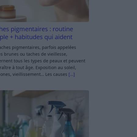
hes pigmentaires : routine
ple + habitudes qui aident
aches pigmentaires, parfois appelées
s brunes ou taches de vieillesse,
rnent tous les types de peaux et peuvent
aître à tout âge. Exposition au soleil,
ones, vieillissement… Les causes
[…]