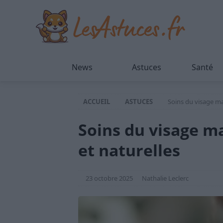
News
Astuces
Santé
ACCUEIL
ASTUCES
Soins du visage mai
Soins du visage ma
et naturelles
23 octobre 2025
Nathalie Leclerc