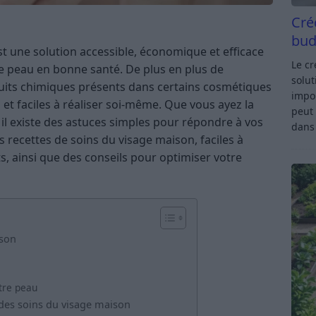
Cré
bud
t une solution accessible, économique et efficace
Le c
ne peau en bonne santé. De plus en plus de
solut
uits chimiques présents dans certains cosmétiques
impor
 et faciles à réaliser soi-même. Que vous ayez la
peut 
 il existe des astuces simples pour répondre à vos
dan
s recettes de soins du visage maison, faciles à
, ainsi que des conseils pour optimiser votre
ison
tre peau
des soins du visage maison