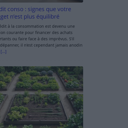
dit conso : signes que votre
get n’est plus équilibré
rédit à la consommation est devenu une
ion courante pour financer des achats
tants ou faire face à des imprévus. S’il
dépanner, il n’est cependant jamais anodin
s
[…]