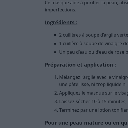
Ce masque aide à purifier la peau, abs
imperfections.
Ingrédients :
2 cuillères à soupe d’argile ver
1 cuillère à soupe de vinaigre d
Un peu d’eau ou d’eau de rose p
Préparation et application :
Mélangez l’argile avec le vinaigr
une pâte lisse, ni trop liquide ni
Appliquez le masque sur le visa
Laissez sécher 10 à 15 minutes, p
Terminez par une lotion tonifia
Pour une peau mature ou en quê