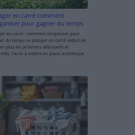
ager en carré comment
rganiser pour gagner du temps
er en carré : comment s’organiser pour
er du temps Le potager en carré séduit de
en plus de jardiniers débutants et
rmés. Facile à mettre en place, esthétique