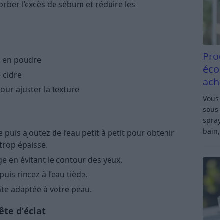
orber l’excès de sébum et réduire les
Pro
te en poudre
éco
e cidre
ach
our ajuster la texture
Vous 
sous 
spray
bain,
e puis ajoutez de l’eau petit à petit pour obtenir
 trop épaisse.
ge en évitant le contour des yeux.
uis rincez à l’eau tiède.
nte adaptée à votre peau.
te d’éclat