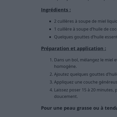
Ingrédients :
2 cuillères à soupe de miel liqui
1 cuillère à soupe d’huile de co
Quelques gouttes d’huile essenti
Préparation et application :
Dans un bol, mélangez le miel et
homogène.
Ajoutez quelques gouttes d’huile
Appliquez une couche généreuse 
Laissez poser 15 à 20 minutes, p
doucement.
Pour une peau grasse ou à tend