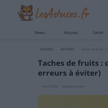
News
Astuces
Santé
ACCUEIL
ASTUCES
Taches de fruits : 
Taches de fruits :
erreurs à éviter)
5 avril 2026
Nathalie Leclerc