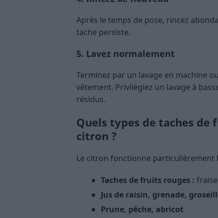
Après le temps de pose, rincez abondam
tache persiste.
5. Lavez normalement
Terminez par un lavage en machine ou à
vêtement. Privilégiez un lavage à bass
résidus.
Quels types de taches de f
citron ?
Le citron fonctionne particulièrement b
Taches de fruits rouges :
fraise
Jus de raisin, grenade, groseil
Prune, pêche, abricot