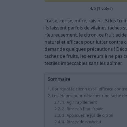
4
/5 (
1
votes)
Fraise, cerise, mûre, raisin… Si les frui
ils laissent parfois de vilaines tache
Heureusement, le citron, ce fruit aci
naturel et efficace pour lutter contre
demande quelques précautions ! Découv
taches de fruits, les erreurs à ne pas
textiles impeccables sans les abîmer.
Sommaire
Pourquoi le citron est-il efficace contre
Les étapes pour détacher une tache de 
1. Agir rapidement
2. Rincez à l’eau froide
3. Appliquez le jus de citron
4. Rincez de nouveau