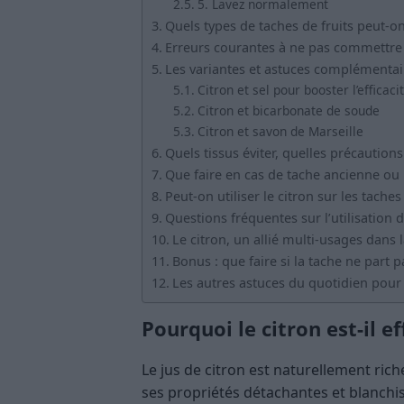
5. Lavez normalement
Quels types de taches de fruits peut-on
Erreurs courantes à ne pas commettre
Les variantes et astuces complémentai
Citron et sel pour booster l’efficaci
Citron et bicarbonate de soude
Citron et savon de Marseille
Quels tissus éviter, quelles précaution
Que faire en cas de tache ancienne ou 
Peut-on utiliser le citron sur les tache
Questions fréquentes sur l’utilisation d
Le citron, un allié multi-usages dans
Bonus : que faire si la tache ne part p
Les autres astuces du quotidien pour 
Pourquoi le citron est-il ef
Le jus de citron est naturellement rich
ses propriétés détachantes et blanchis