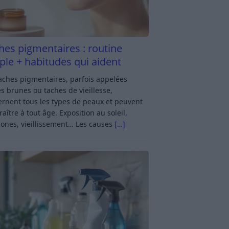
hes pigmentaires : routine
ple + habitudes qui aident
aches pigmentaires, parfois appelées
s brunes ou taches de vieillesse,
rnent tous les types de peaux et peuvent
aître à tout âge. Exposition au soleil,
ones, vieillissement… Les causes
[…]