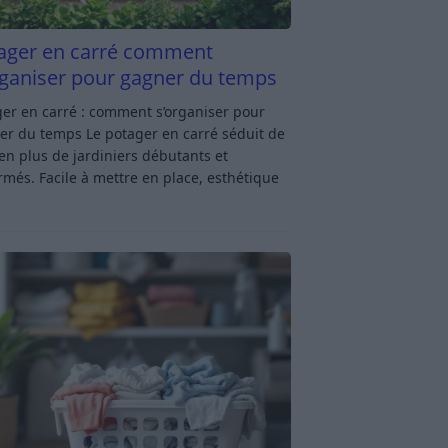
ager en carré comment
rganiser pour gagner du temps
er en carré : comment s’organiser pour
er du temps Le potager en carré séduit de
en plus de jardiniers débutants et
rmés. Facile à mettre en place, esthétique