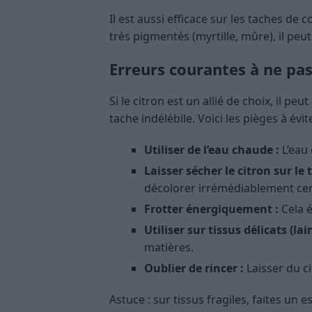
Il est aussi efficace sur les taches de 
très pigmentés (myrtille, mûre), il peu
Erreurs courantes à ne p
Si le citron est un allié de choix, il peu
tache indélébile. Voici les pièges à évite
Utiliser de l’eau chaude :
L’eau 
Laisser sécher le citron sur le t
décolorer irrémédiablement cert
Frotter énergiquement :
Cela é
Utiliser sur tissus délicats (lain
matières.
Oublier de rincer :
Laisser du ci
Astuce : sur tissus fragiles, faites un 