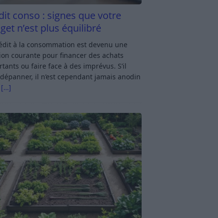
dit conso : signes que votre
get n’est plus équilibré
rédit à la consommation est devenu une
ion courante pour financer des achats
tants ou faire face à des imprévus. S’il
dépanner, il n’est cependant jamais anodin
s
[…]