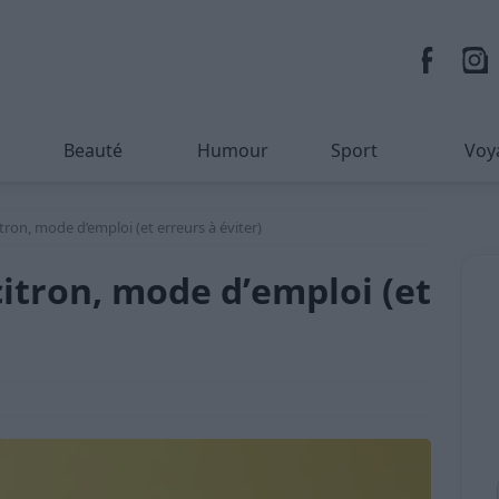
Beauté
Humour
Sport
Voy
citron, mode d’emploi (et erreurs à éviter)
 citron, mode d’emploi (et