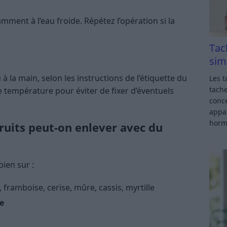
ment à l’eau froide. Répétez l’opération si la
Tac
sim
 la main, selon les instructions de l’étiquette du
Les t
tache
e température pour éviter de fixer d’éventuels
conce
appar
horm
ruits peut-on enlever avec du
ien sur :
, framboise, cerise, mûre, cassis, myrtille
le