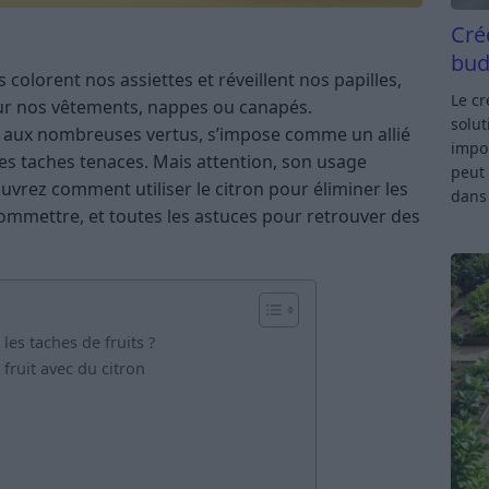
Cré
bud
ts colorent nos assiettes et réveillent nos papilles,
Le c
s sur nos vêtements, nappes ou canapés.
solut
de aux nombreuses vertus, s’impose comme un allié
impor
 ces taches tenaces. Mais attention, son usage
peut 
rez comment utiliser le citron pour éliminer les
dan
 commettre, et toutes les astuces pour retrouver des
 les taches de fruits ?
fruit avec du citron