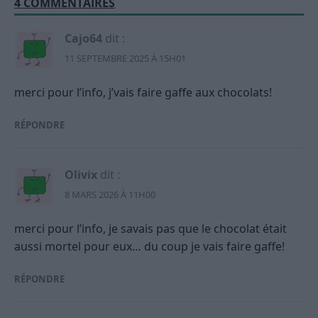
4 COMMENTAIRES
Cajo64
dit :
11 SEPTEMBRE 2025 À 15H01
merci pour l’info, j’vais faire gaffe aux chocolats!
RÉPONDRE
Olivix
dit :
8 MARS 2026 À 11H00
merci pour l’info, je savais pas que le chocolat était
aussi mortel pour eux… du coup je vais faire gaffe!
RÉPONDRE