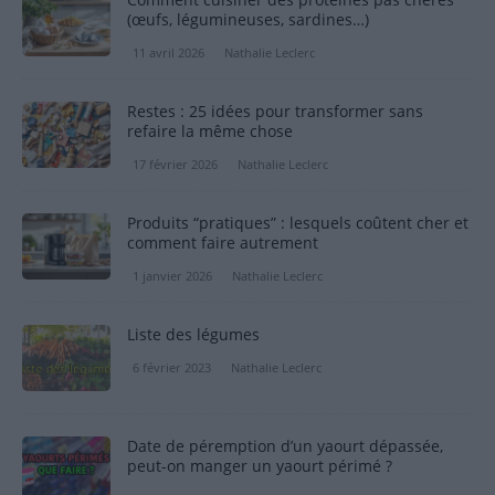
(œufs, légumineuses, sardines…)
11 avril 2026
Nathalie Leclerc
Restes : 25 idées pour transformer sans
refaire la même chose
17 février 2026
Nathalie Leclerc
Produits “pratiques” : lesquels coûtent cher et
comment faire autrement
1 janvier 2026
Nathalie Leclerc
Liste des légumes
6 février 2023
Nathalie Leclerc
Date de péremption d’un yaourt dépassée,
peut-on manger un yaourt périmé ?