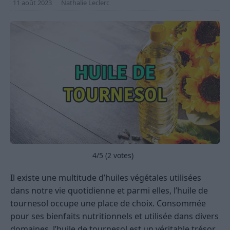
11 août 2023
Nathalie Leclerc
4
/5 (
2
votes)
Il existe une multitude d’huiles végétales utilisées
dans notre vie quotidienne et parmi elles, l’huile de
tournesol occupe une place de choix. Consommée
pour ses bienfaits nutritionnels et utilisée dans divers
domaines, l’huile de tournesol est un véritable trésor.