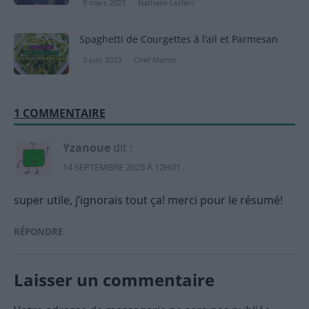
9 mars 2023
Nathalie Leclerc
Spaghetti de Courgettes à l’ail et Parmesan
3 juin 2023
Chef Martin
1 COMMENTAIRE
Yzanoue
dit :
14 SEPTEMBRE 2025 À 12H01
super utile, j’ignorais tout ça! merci pour le résumé!
RÉPONDRE
Laisser un commentaire