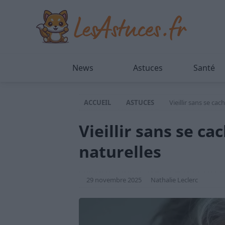
News
Astuces
Santé
ACCUEIL
ASTUCES
Vieillir sans se cac
Vieillir sans se ca
naturelles
29 novembre 2025
Nathalie Leclerc