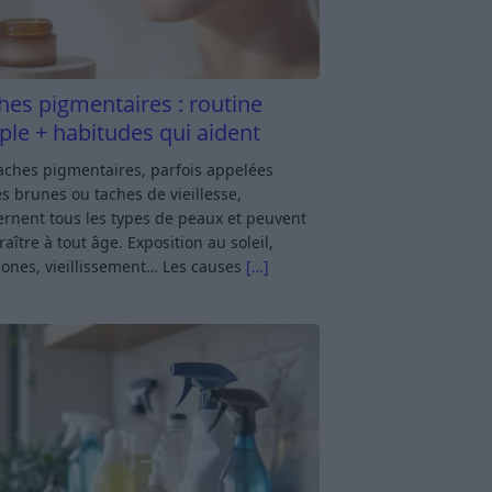
hes pigmentaires : routine
ple + habitudes qui aident
aches pigmentaires, parfois appelées
s brunes ou taches de vieillesse,
rnent tous les types de peaux et peuvent
aître à tout âge. Exposition au soleil,
ones, vieillissement… Les causes
[…]