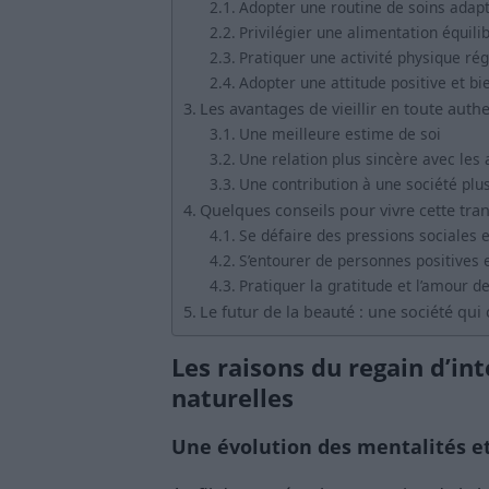
Adopter une routine de soins adap
Privilégier une alimentation équili
Pratiquer une activité physique rég
Adopter une attitude positive et bi
Les avantages de vieillir en toute authe
Une meilleure estime de soi
Une relation plus sincère avec les 
Une contribution à une société plus
Quelques conseils pour vivre cette tra
Se défaire des pressions sociales 
S’entourer de personnes positives e
Pratiquer la gratitude et l’amour de
Le futur de la beauté : une société qui 
Les raisons du regain d’int
naturelles
Une évolution des mentalités e