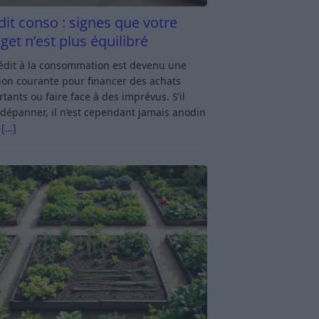
dit conso : signes que votre
get n’est plus équilibré
rédit à la consommation est devenu une
ion courante pour financer des achats
tants ou faire face à des imprévus. S’il
dépanner, il n’est cependant jamais anodin
s
[…]