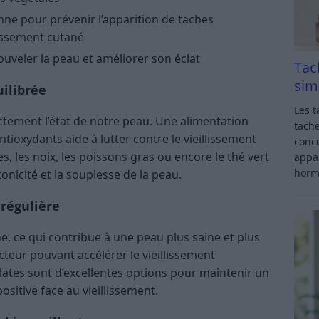
nne pour prévenir l’apparition de taches
llissement cutané
uveler la peau et améliorer son éclat
Tac
sim
uilibrée
Les t
tement l’état de notre peau. Une alimentation
tache
ntioxydants aide à lutter contre le vieillissement
conce
s, les noix, les poissons gras ou encore le thé vert
appar
horm
tonicité et la souplesse de la peau.
 régulière
ne, ce qui contribue à une peau plus saine et plus
facteur pouvant accélérer le vieillissement
lates sont d’excellentes options pour maintenir un
sitive face au vieillissement.