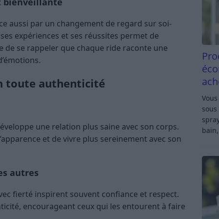
t bienveillante
ce aussi par un changement de regard sur soi-
 ses expériences et ses réussites permet de
tile de se rappeler que chaque ride raconte une
Pro
 d’émotions.
éco
ach
n toute authenticité
Vous 
sous 
spray
développe une relation plus saine avec son corps.
bain,
 l’apparence et de vivre plus sereinement avec son
es autres
vec fierté inspirent souvent confiance et respect.
icité, encourageant ceux qui les entourent à faire