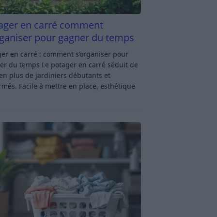
ager en carré comment
rganiser pour gagner du temps
er en carré : comment s’organiser pour
er du temps Le potager en carré séduit de
en plus de jardiniers débutants et
rmés. Facile à mettre en place, esthétique