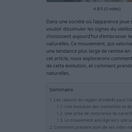
4.8
/5 (
5
votes)
Dans une société où l’apparence joue s
vouloir dissimuler les signes du vieil
choisissent aujourd’hui d’embrasser leu
naturelles. Ce mouvement, qui valorise l
une tendance plus large de remise en 
cet article, nous explorerons comment v
de cette évolution, et comment prendre
naturelles.
Sommaire
Les raisons du regain d’intérêt pour l’
Une évolution des mentalités et d
Une prise de conscience du caract
Le mouvement anti-âge vers une ac
Comment prendre soin de ses rides nat