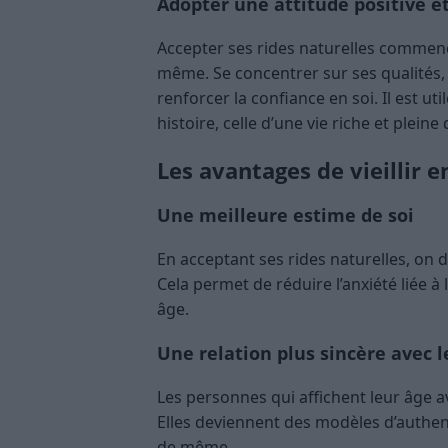
Adopter une attitude positive e
Accepter ses rides naturelles commen
même. Se concentrer sur ses qualités,
renforcer la confiance en soi. Il est u
histoire, celle d’une vie riche et pleine
Les avantages de vieillir e
Une meilleure estime de soi
En acceptant ses rides naturelles, on 
Cela permet de réduire l’anxiété liée à
âge.
Une relation plus sincère avec l
Les personnes qui affichent leur âge a
Elles deviennent des modèles d’authent
de même.