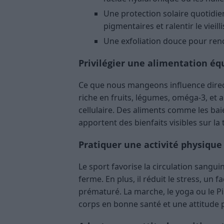
Une protection solaire quotidie
pigmentaires et ralentir le viei
Une exfoliation douce pour reno
Privilégier une alimentation éq
Ce que nous mangeons influence direc
riche en fruits, légumes, oméga-3, et a
cellulaire. Des aliments comme les baie
apportent des bienfaits visibles sur la 
Pratiquer une activité physique
Le sport favorise la circulation sangui
ferme. En plus, il réduit le stress, un 
prématuré. La marche, le yoga ou le Pi
corps en bonne santé et une attitude po