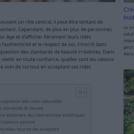
Cré
bud
ouvent un rôle central, il peut être tentant de
Le c
lissement. Cependant, de plus en plus de personnes
solut
r âge et d’afficher fièrement leurs rides
impor
’authenticité et le respect de soi, s’inscrit dans
peut 
question des standards de beauté irréalistes. Dans
dan
ieillir en toute confiance, quelles sont les raisons
 soin de soi tout en acceptant ses rides
acceptation des rides naturelles
es standards de beauté
ère éphémère des interventions esthétiques
ceptance positive
urelles tout en les acceptant