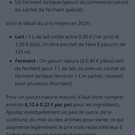
Un ferment lactique (yaourt du commerce nature
ou sachet de ferment spécial)
Voici le détail du prix moyen en 2024 :
Lait :
1 L de lait coûte entre 0,90 € (1er prix) et
1,30 € (bio). Un litre permet de faire 8 yaourts de
125 ml.
Ferment :
Un yaourt nature (à 0,40 € pièce) sert
de ferment pour 1 L de lait, ou bien un sachet de
ferment lactique (environ 1 € le sachet, souvent
pour plusieurs fournées).
Pour un yaourt nature maison, il faut donc compter
environ
0,12 à 0,22 € par pot
pour les ingrédients.
Ajoutez éventuellement un peu de sucre, de la
confiture, du miel ou des arômes pour varier, ce qui
augmente légèrement le prix mais reste inférieur à
l’achat d’un yaourt aromatisé industriel.