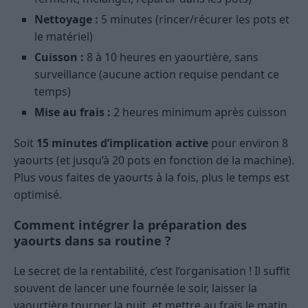
Nettoyage :
5 minutes (rincer/récurer les pots et
le matériel)
Cuisson :
8 à 10 heures en yaourtière, sans
surveillance (aucune action requise pendant ce
temps)
Mise au frais :
2 heures minimum après cuisson
Soit
15 minutes d’implication active
pour environ 8
yaourts (et jusqu’à 20 pots en fonction de la machine).
Plus vous faites de yaourts à la fois, plus le temps est
optimisé.
Comment intégrer la préparation des
yaourts dans sa routine ?
Le secret de la rentabilité, c’est l’organisation ! Il suffit
souvent de lancer une fournée le soir, laisser la
yaourtière tourner la nuit, et mettre au frais le matin.