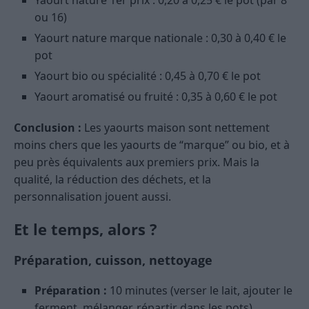
Yaourt nature 1er prix : 0,20 à 0,25 € le pot (par 8
ou 16)
Yaourt nature marque nationale : 0,30 à 0,40 € le
pot
Yaourt bio ou spécialité : 0,45 à 0,70 € le pot
Yaourt aromatisé ou fruité : 0,35 à 0,60 € le pot
Conclusion :
Les yaourts maison sont nettement
moins chers que les yaourts de “marque” ou bio, et à
peu près équivalents aux premiers prix. Mais la
qualité, la réduction des déchets, et la
personnalisation jouent aussi.
Et le temps, alors ?
Préparation, cuisson, nettoyage
Préparation :
10 minutes (verser le lait, ajouter le
ferment, mélanger, répartir dans les pots)