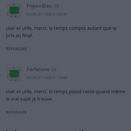
FriponBleu
dit :
6 JUILLET 2026 À 16H50
clair et utile, merci. le temps compte autant que le
prix au final.
RÉPONDRE
Farfalune
dit :
9 JUILLET 2026 À 17H48
clair et utile, merci. le temps passé reste quand même
le vrai sujet je trouve.
RÉPONDRE