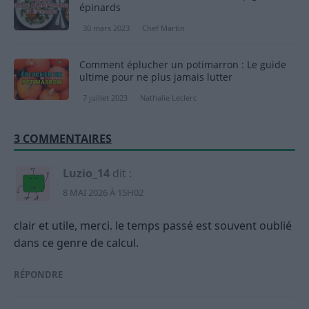
épinards
30 mars 2023
Chef Martin
Comment éplucher un potimarron : Le guide
ultime pour ne plus jamais lutter
7 juillet 2023
Nathalie Leclerc
3 COMMENTAIRES
Luzio_14
dit :
8 MAI 2026 À 15H02
clair et utile, merci. le temps passé est souvent oublié
dans ce genre de calcul.
RÉPONDRE