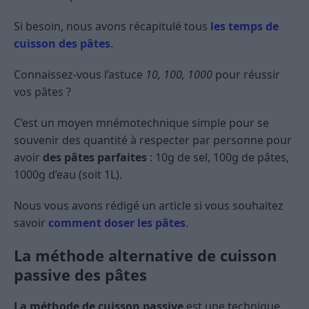
Si besoin, nous avons récapitulé tous
les temps de
cuisson des pâtes
.
Connaissez-vous l’astuce
10, 100, 1000
pour réussir
vos pâtes ?
C’est un moyen mnémotechnique simple pour se
souvenir des quantité à respecter par personne pour
avoir
des pâtes parfaites
: 10g de sel, 100g de pâtes,
1000g d’eau (soit 1L).
Nous vous avons rédigé un article si vous souhaitez
savoir
comment doser les pâtes
.
La méthode alternative de cuisson
passive des pâtes
La méthode de cuisson passive
est une technique