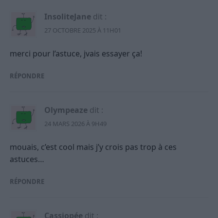
InsoliteJane
dit :
27 OCTOBRE 2025 À 11H01
merci pour l’astuce, jvais essayer ça!
RÉPONDRE
Olympeaze
dit :
24 MARS 2026 À 9H49
mouais, c’est cool mais j’y crois pas trop à ces
astuces…
RÉPONDRE
Cassiopée
dit :