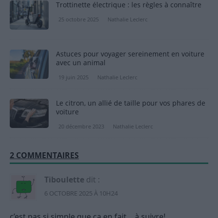
Trottinette électrique : les règles à connaître
25 octobre 2025
Nathalie Leclerc
Astuces pour voyager sereinement en voiture
avec un animal
19 juin 2025
Nathalie Leclerc
Le citron, un allié de taille pour vos phares de
voiture
20 décembre 2023
Nathalie Leclerc
2 COMMENTAIRES
Tiboulette
dit :
6 OCTOBRE 2025 À 10H24
c’est pas si simple que ça en fait… à suivre!