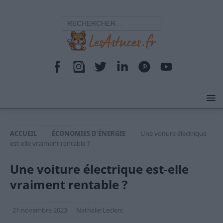
ACCUEIL
ÉCONOMIES D'ÉNERGIE
Une voiture électrique
est-elle vraiment rentable ?
Une voiture électrique est-elle
vraiment rentable ?
21 novembre 2023
Nathalie Leclerc