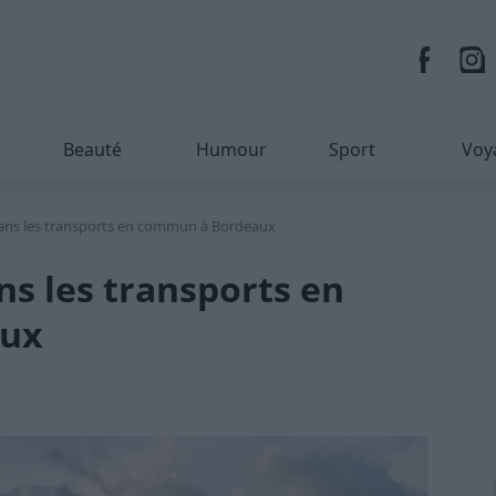
Beauté
Humour
Sport
Voy
ans les transports en commun à Bordeaux
s les transports en
aux