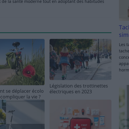
x de la santé moderne tout en adoptant des habitudes
Tac
sim
Les t
tache
conce
appar
horm
Législation des trottinettes
 se déplacer écolo
électriques en 2023
compliquer la vie ?