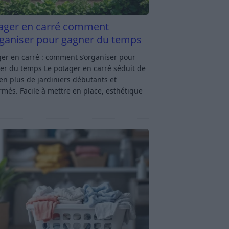
ager en carré comment
rganiser pour gagner du temps
er en carré : comment s’organiser pour
er du temps Le potager en carré séduit de
en plus de jardiniers débutants et
rmés. Facile à mettre en place, esthétique