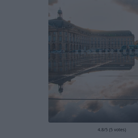
4.8
/5 (
5
votes)