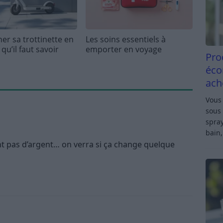
er sa trottinette en
Les soins essentiels à
e qu’il faut savoir
emporter en voyage
Pro
éco
ach
Vous 
sous 
spray
bain,
nt pas d’argent… on verra si ça change quelque