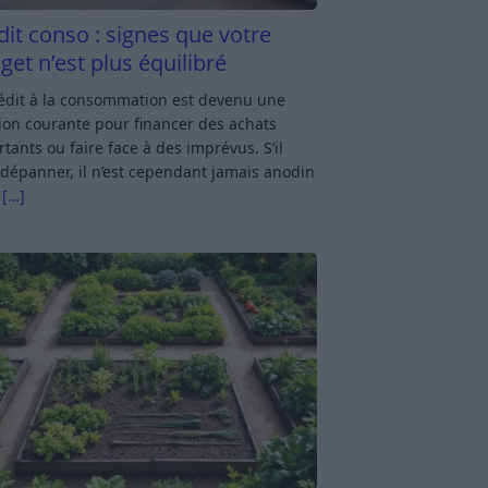
dit conso : signes que votre
get n’est plus équilibré
rédit à la consommation est devenu une
ion courante pour financer des achats
tants ou faire face à des imprévus. S’il
dépanner, il n’est cependant jamais anodin
s
[…]