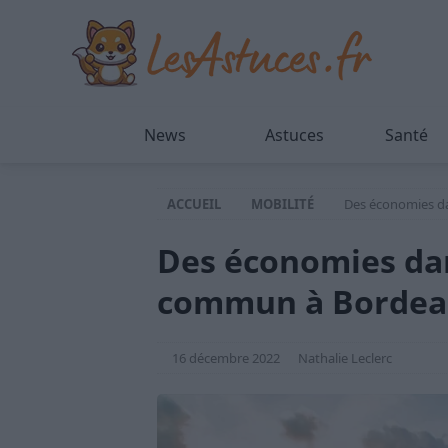
News
Astuces
Santé
ACCUEIL
MOBILITÉ
Des économies d
Des économies dan
commun à Borde
16 décembre 2022
Nathalie Leclerc