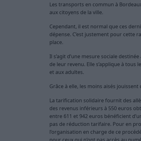
Les transports en commun à Bordeaux
aux citoyens de la ville.
Cependant, il est normal que ces der
dépense. C’est justement pour cette rai
place.
Il s’agit d’une mesure sociale destiné
de leur revenu. Elle s’applique à tous
et aux adultes.
Grâce à elle, les moins aisés jouissent
La tarification solidaire fournit des a
des revenus inférieurs à 550 euros ob
entre 611 et 942 euros bénéficient d’un
pas de réduction tarifaire. Pour en prof
l’organisation en charge de ce procé
pour ceux qui n’ont pas accès au numé