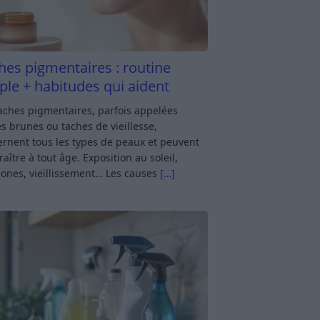
hes pigmentaires : routine
ple + habitudes qui aident
aches pigmentaires, parfois appelées
s brunes ou taches de vieillesse,
rnent tous les types de peaux et peuvent
aître à tout âge. Exposition au soleil,
ones, vieillissement… Les causes
[…]