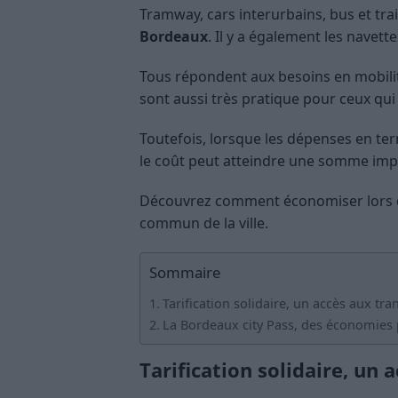
Tramway, cars interurbains, bus et tra
Bordeaux
. Il y a également les navettes
Tous répondent aux besoins en mobili
sont aussi très pratique pour ceux qui
Toutefois, lorsque les dépenses en t
le coût peut atteindre une somme imp
Découvrez comment économiser lors d
commun de la ville.
Sommaire
Tarification solidaire, un accès aux tr
La Bordeaux city Pass, des économies 
Tarification solidaire, un