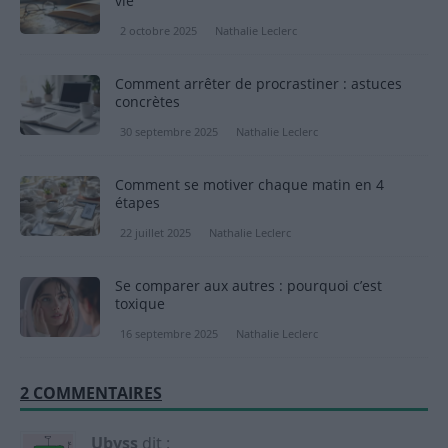
vie
2 octobre 2025
Nathalie Leclerc
Comment arrêter de procrastiner : astuces
concrètes
30 septembre 2025
Nathalie Leclerc
Comment se motiver chaque matin en 4
étapes
22 juillet 2025
Nathalie Leclerc
Se comparer aux autres : pourquoi c’est
toxique
16 septembre 2025
Nathalie Leclerc
2 COMMENTAIRES
Ubyss
dit :