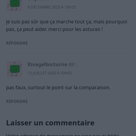
8 DÉCEMBRE 2025 À 13H25
je suis pas sûr que ça marche tout ça, mais pourquoi
pas, ça peut aider. merci pour les astuces !
RÉPONDRE
RivageNocturne
dit :
12 JUILLET 2026 À 10H02
pas faux, surtout le point sur la comparaison.
RÉPONDRE
Laisser un commentaire
Votre adresse de messagerie ne sera pas publiée.