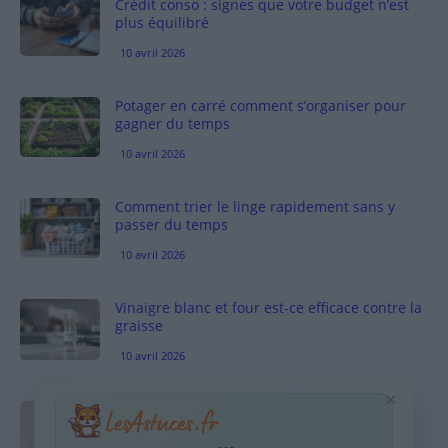
Crédit conso : signes que votre budget n’est
plus équilibré
10 avril 2026
Potager en carré comment s’organiser pour
gagner du temps
10 avril 2026
Comment trier le linge rapidement sans y
passer du temps
10 avril 2026
Vinaigre blanc et four est-ce efficace contre la
graisse
10 avril 2026
×
Taches pigmentaires : routine simple +
habitudes qui aident