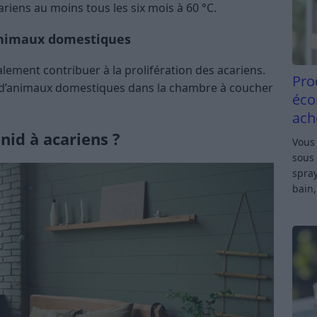
ariens au moins tous les six mois à 60 °C.
’animaux domestiques
ment contribuer à la prolifération des acariens.
Pro
ce d’animaux domestiques dans la chambre à coucher
éco
ach
nid à acariens ?
Vous 
sous 
spray
bain,