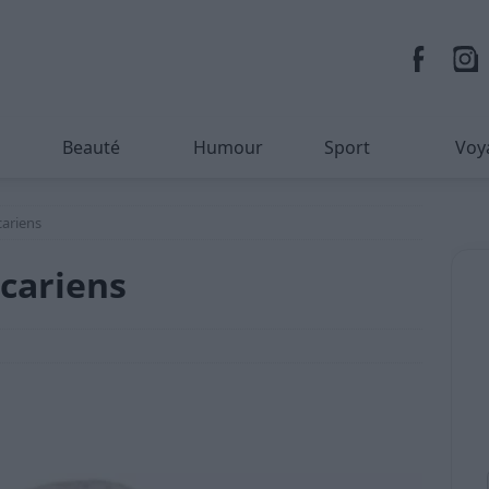
Beauté
Humour
Sport
Voy
cariens
acariens