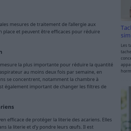
ales mesures de traitement de l’allergie aux
Tac
n place et peuvent être efficaces pour réduire
sim
Les t
n
tache
conce
a mesure la plus importante pour réduire la quantité
appar
horm
l’aspirateur au moins deux fois par semaine, en
riens se concentrent, notamment la chambre à
l est également important de changer les filtres de
ariens
 efficace de protéger la literie des acariens. Elles
 la literie et d’y pondre leurs œufs. Il est