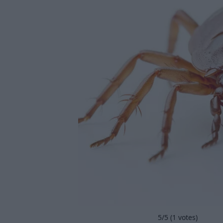
5
/5 (
1
votes)