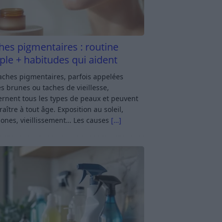
hes pigmentaires : routine
ple + habitudes qui aident
aches pigmentaires, parfois appelées
s brunes ou taches de vieillesse,
rnent tous les types de peaux et peuvent
aître à tout âge. Exposition au soleil,
ones, vieillissement… Les causes
[…]