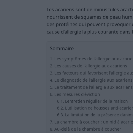
Les acariens sont de minuscules arachn
nourrissent de squames de peau humai
des protéines qui peuvent provoquer de
cause d’allergie la plus courante dans
Sommaire
Les symptômes de l’allergie aux acarie
Les causes de l’allergie aux acariens
Les facteurs qui favorisent l’allergie a
Le diagnostic de l’allergie aux acariens
Le traitement de l’allergie aux acariens
Les mesures d’éviction
L’entretien régulier de la maison
L’utilisation de housses anti-acarie
La limitation de la présence d’an
La chambre à coucher : un nid à acarie
Au-delà de la chambre à coucher