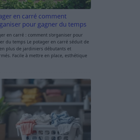
ager en carré comment
rganiser pour gagner du temps
er en carré : comment s’organiser pour
er du temps Le potager en carré séduit de
en plus de jardiniers débutants et
rmés. Facile à mettre en place, esthétique