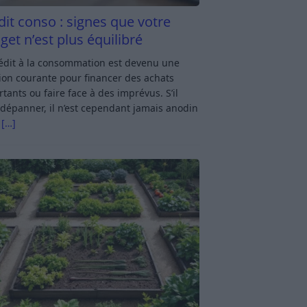
dit conso : signes que votre
get n’est plus équilibré
rédit à la consommation est devenu une
ion courante pour financer des achats
tants ou faire face à des imprévus. S’il
dépanner, il n’est cependant jamais anodin
s
[…]