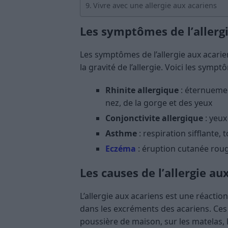
Vivre avec une allergie aux acariens
Les symptômes de l’allerg
Les symptômes de l’allergie aux acarie
la gravité de l’allergie. Voici les symp
Rhinite allergique
: éternueme
nez, de la gorge et des yeux
Conjonctivite allergique
: yeux
Asthme
: respiration sifflante,
Eczéma
: éruption cutanée rou
Les causes de l’allergie au
L’allergie aux acariens est une réact
dans les excréments des acariens. Ces
poussière de maison, sur les matelas, le