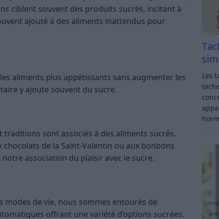
ns ciblent souvent des produits sucrés, incitant à
 souvent ajouté à des aliments inattendus pour
Tac
sim
Les t
les aliments plus appétissants sans augmenter les
tache
ntaire y ajoute souvent du sucre.
conce
appar
horm
 traditions sont associés à des aliments sucrés.
x chocolats de la Saint-Valentin ou aux bonbons
notre association du plaisir avec le sucre.
 nos modes de vie, nous sommes entourés de
utomatiques offrant une variété d’options sucrées.