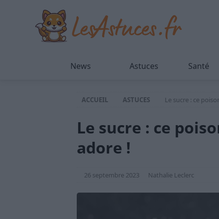
News
Astuces
Santé
ACCUEIL
ASTUCES
Le sucre : ce poiso
Le sucre : ce pois
adore !
26 septembre 2023
Nathalie Leclerc