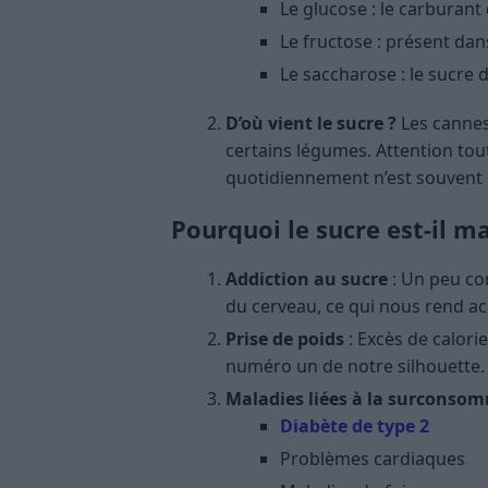
Le glucose : le carburant 
Le fructose : présent dans
Le saccharose : le sucre d
D’où vient le sucre ?
Les cannes 
certains légumes. Attention to
quotidiennement n’est souvent p
Pourquoi le sucre est-il m
Addiction au sucre
: Un peu co
du cerveau, ce qui nous rend ac
Prise de poids
: Excès de calori
numéro un de notre silhouette.
Maladies liées à la surconso
Diabète de type 2
Problèmes cardiaques