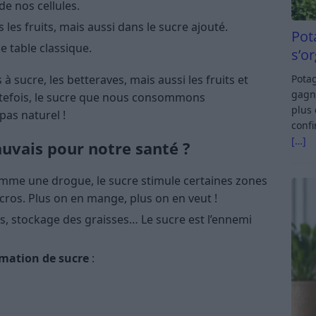
de nos cellules.
 les fruits, mais aussi dans le sucre ajouté.
Pot
e table classique.
s’o
Potag
à sucre, les betteraves, mais aussi les fruits et
gagn
utefois, le sucre que nous consommons
plus 
as naturel !
confi
[…]
auvais pour notre santé ?
mme une drogue, le sucre stimule certaines zones
cros. Plus on en mange, plus on en veut !
es, stockage des graisses… Le sucre est l’ennemi
mmation de sucre
: