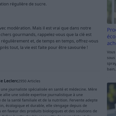
ation régulière de sucre.
avec modération. Mais il est vrai que dans notre
Pro
s, chers gourmands, rappelez-vous que la clé est
éco
 régulièrement et, de temps en temps, offrez-vous
ach
Après tout, la vie est faite pour être savourée !
Vous 
sous 
spray
bain,
e Leclerc
2950 Articles
t une journaliste spécialisée en santé et médecine. Mère
e allie une solide expertise journalistique à une
de la santé familiale et de la nutrition. Fervente adepte
in, écologique et durable, elle s’engage depuis de
en faveur des produits biologiques et des solutions de