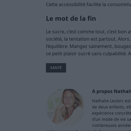
Cette accessibilité facilite la consomm
Le mot de la fin
Le sucre, c’est comme tout, c’est bon 
société, la tentation est partout. Alor
l’équilibre. Mangez sainement, bougez
ce petit plaisir sucré sans culpabilité. 
SANTÉ
A propos Nathali
Nathalie Leclerc es
de deux enfants, ell
expérience concrète 
d’un mode de vie sa
nombreuses années 