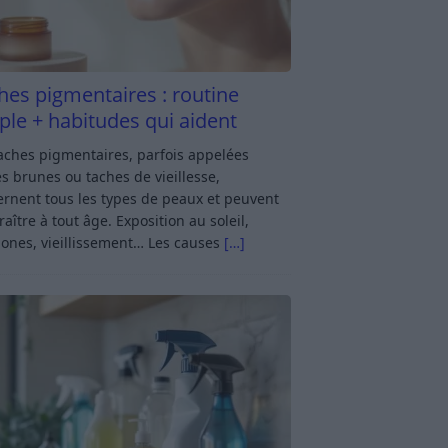
hes pigmentaires : routine
ple + habitudes qui aident
aches pigmentaires, parfois appelées
s brunes ou taches de vieillesse,
rnent tous les types de peaux et peuvent
aître à tout âge. Exposition au soleil,
ones, vieillissement… Les causes
[…]