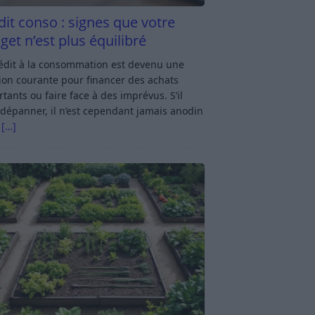
dit conso : signes que votre
get n’est plus équilibré
rédit à la consommation est devenu une
ion courante pour financer des achats
tants ou faire face à des imprévus. S’il
dépanner, il n’est cependant jamais anodin
s
[…]