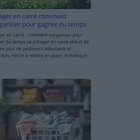
ager en carré comment
rganiser pour gagner du temps
er en carré : comment s’organiser pour
er du temps Le potager en carré séduit de
en plus de jardiniers débutants et
rmés. Facile à mettre en place, esthétique