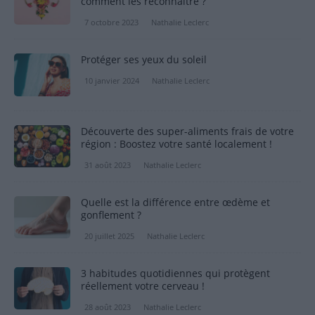
comment les reconnaître ?
7 octobre 2023
Nathalie Leclerc
Protéger ses yeux du soleil
10 janvier 2024
Nathalie Leclerc
Découverte des super-aliments frais de votre
région : Boostez votre santé localement !
31 août 2023
Nathalie Leclerc
Quelle est la différence entre œdème et
gonflement ?
20 juillet 2025
Nathalie Leclerc
3 habitudes quotidiennes qui protègent
réellement votre cerveau !
28 août 2023
Nathalie Leclerc