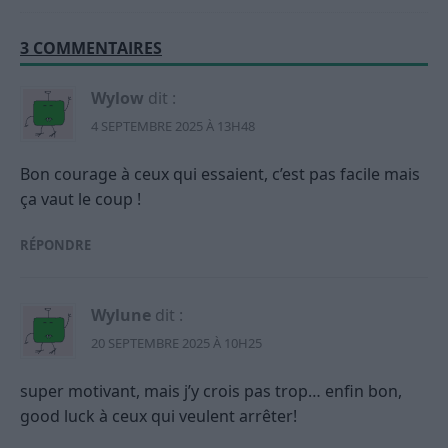
3 COMMENTAIRES
Wylow
dit :
4 SEPTEMBRE 2025 À 13H48
Bon courage à ceux qui essaient, c’est pas facile mais
ça vaut le coup !
RÉPONDRE
Wylune
dit :
20 SEPTEMBRE 2025 À 10H25
super motivant, mais j’y crois pas trop… enfin bon,
good luck à ceux qui veulent arrêter!