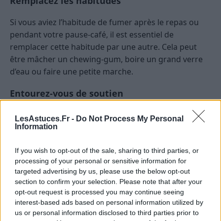
Remplacez les habitudes
Si vous aviez l’habitude de fumer après le repas ou
pendant votre pause-café, il est essentiel de
remplacer cette habitude par une autre. Cela peut
être mâcher un chewing-gum, boire un grand verre
d’eau ou faire une petite marche.
Entourez-vous de soutien
LesAstuces.Fr -
Do Not Process My Personal
Information
If you wish to opt-out of the sale, sharing to third parties, or
processing of your personal or sensitive information for
targeted advertising by us, please use the below opt-out
section to confirm your selection. Please note that after your
opt-out request is processed you may continue seeing
interest-based ads based on personal information utilized by
us or personal information disclosed to third parties prior to