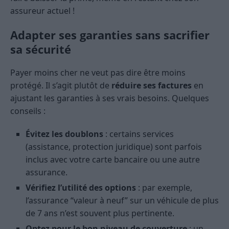
assureur actuel !
Adapter ses garanties sans sacrifier
sa sécurité
Payer moins cher ne veut pas dire être moins
protégé. Il s’agit plutôt de
réduire ses factures
en
ajustant les garanties à ses vrais besoins. Quelques
conseils :
Évitez les doublons
: certains services
(assistance, protection juridique) sont parfois
inclus avec votre carte bancaire ou une autre
assurance.
Vérifiez l’utilité des options
: par exemple,
l’assurance “valeur à neuf” sur un véhicule de plus
de 7 ans n’est souvent plus pertinente.
Optez pour le bon niveau de couverture
: un