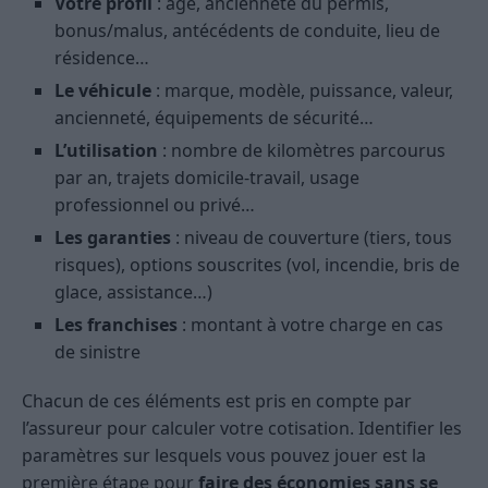
Votre profil
: âge, ancienneté du permis,
bonus/malus, antécédents de conduite, lieu de
résidence…
Le véhicule
: marque, modèle, puissance, valeur,
ancienneté, équipements de sécurité…
L’utilisation
: nombre de kilomètres parcourus
par an, trajets domicile-travail, usage
professionnel ou privé…
Les garanties
: niveau de couverture (tiers, tous
risques), options souscrites (vol, incendie, bris de
glace, assistance…)
Les franchises
: montant à votre charge en cas
de sinistre
Chacun de ces éléments est pris en compte par
l’assureur pour calculer votre cotisation. Identifier les
paramètres sur lesquels vous pouvez jouer est la
première étape pour
faire des économies sans se