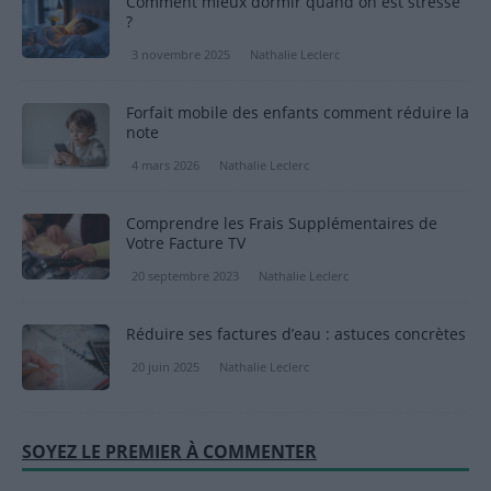
Comment mieux dormir quand on est stressé
?
3 novembre 2025
Nathalie Leclerc
Forfait mobile des enfants comment réduire la
note
4 mars 2026
Nathalie Leclerc
Comprendre les Frais Supplémentaires de
Votre Facture TV
20 septembre 2023
Nathalie Leclerc
Réduire ses factures d’eau : astuces concrètes
20 juin 2025
Nathalie Leclerc
SOYEZ LE PREMIER À COMMENTER