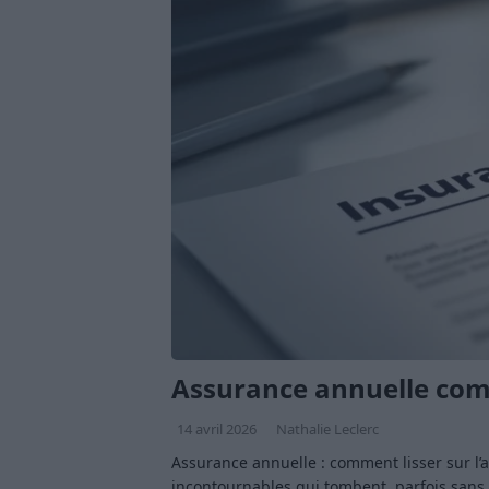
Assurance annuelle comm
14 avril 2026
Nathalie Leclerc
Assurance annuelle : comment lisser sur l’
incontournables qui tombent, parfois sans