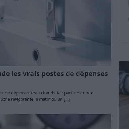
de les vrais postes de dépenses
es de dépenses L’eau chaude fait partie de notre
ouche revigorante le matin ou un
[…]