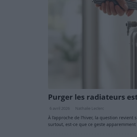
Purger les radiateurs es
6 avril 2026
Nathalie Leclerc
À l’approche de l’hiver, la question revient 
surtout, est-ce que ce geste apparemment 