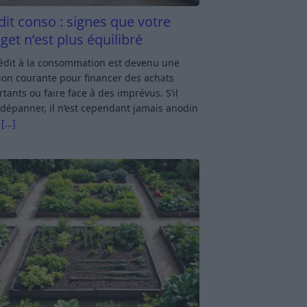
dit conso : signes que votre
get n’est plus équilibré
rédit à la consommation est devenu une
ion courante pour financer des achats
tants ou faire face à des imprévus. S’il
dépanner, il n’est cependant jamais anodin
s
[…]