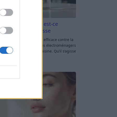
aigre blanc et four est-ce
icace contre la graisse
gre blanc et four : est-ce efficace contre la
se ? Le four fait partie des électroménagers
lus sollicités dans une cuisine. Qu’il s’agisse
réparer un gratin, de
[…]