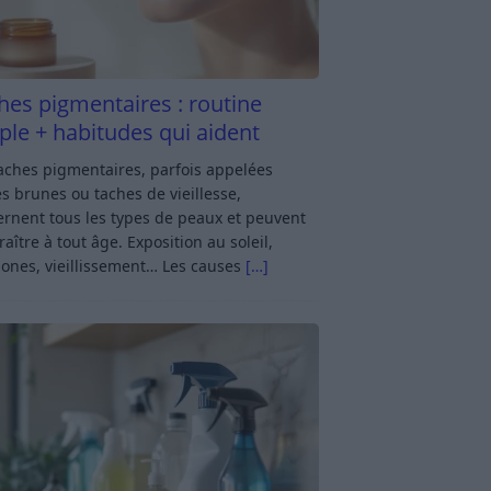
hes pigmentaires : routine
ple + habitudes qui aident
aches pigmentaires, parfois appelées
s brunes ou taches de vieillesse,
rnent tous les types de peaux et peuvent
aître à tout âge. Exposition au soleil,
ones, vieillissement… Les causes
[…]