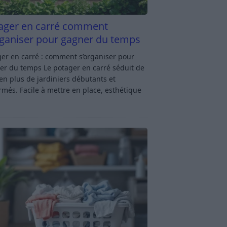
ager en carré comment
rganiser pour gagner du temps
er en carré : comment s’organiser pour
er du temps Le potager en carré séduit de
en plus de jardiniers débutants et
rmés. Facile à mettre en place, esthétique