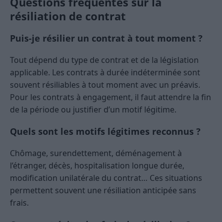
Questions fréquentes sur la
résiliation de contrat
Puis-je résilier un contrat à tout moment ?
Tout dépend du type de contrat et de la législation
applicable. Les contrats à durée indéterminée sont
souvent résiliables à tout moment avec un préavis.
Pour les contrats à engagement, il faut attendre la fin
de la période ou justifier d’un motif légitime.
Quels sont les motifs légitimes reconnus ?
Chômage, surendettement, déménagement à
l’étranger, décès, hospitalisation longue durée,
modification unilatérale du contrat… Ces situations
permettent souvent une résiliation anticipée sans
frais.