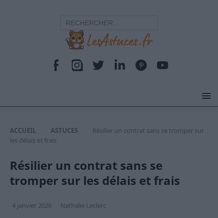
ACCUEIL
ASTUCES
Résilier un contrat sans se tromper sur
les délais et frais
Résilier un contrat sans se
tromper sur les délais et frais
4 janvier 2026
Nathalie Leclerc