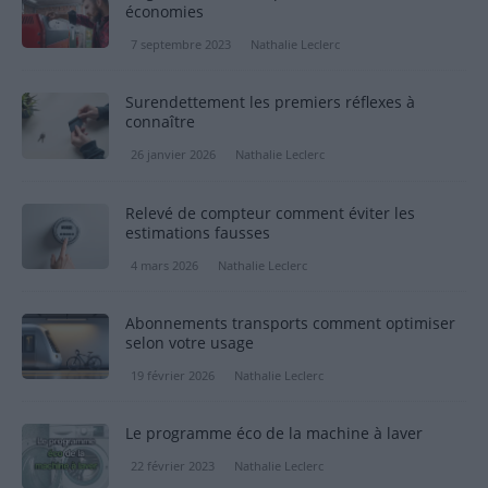
économies
7 septembre 2023
Nathalie Leclerc
Surendettement les premiers réflexes à
connaître
26 janvier 2026
Nathalie Leclerc
Relevé de compteur comment éviter les
estimations fausses
4 mars 2026
Nathalie Leclerc
Abonnements transports comment optimiser
selon votre usage
19 février 2026
Nathalie Leclerc
Le programme éco de la machine à laver
22 février 2023
Nathalie Leclerc