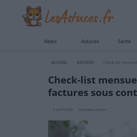
News
Astuces
Santé
ACCUEIL
ASTUCES
Check-list mensuel
Check-list mensue
factures sous con
3 avril 2026
Nathalie Leclerc