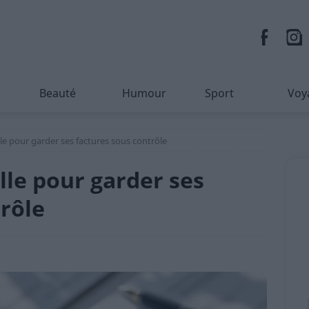
Beauté
Humour
Sport
Voy
le pour garder ses factures sous contrôle
lle pour garder ses
trôle