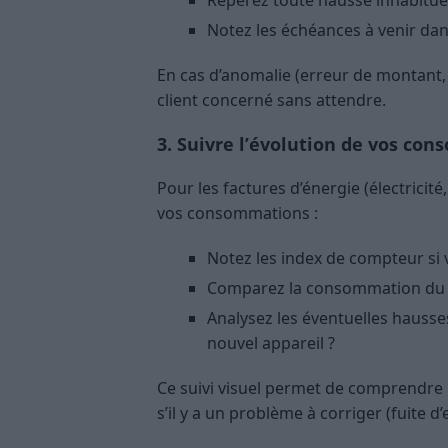
Repérez toute hausse inhabitue
Notez les échéances à venir dan
En cas d’anomalie (erreur de montant, 
client concerné sans attendre.
3. Suivre l’évolution de vos co
Pour les factures d’énergie (électricité
vos consommations :
Notez les index de compteur si
Comparez la consommation du m
Analysez les éventuelles hausses
nouvel appareil ?
Ce suivi visuel permet de comprendre
s’il y a un problème à corriger (fuite d’