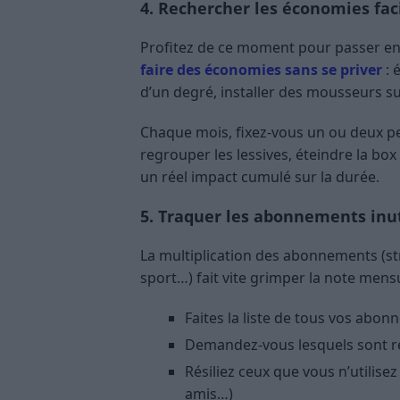
4. Rechercher les économies faci
Profitez de ce moment pour passer en 
faire des économies sans se priver
: 
d’un degré, installer des mousseurs sur 
Chaque mois, fixez-vous un ou deux pet
regrouper les lessives, éteindre la box
un réel impact cumulé sur la durée.
5. Traquer les abonnements inut
La multiplication des abonnements (str
sport…) fait vite grimper la note mensu
Faites la liste de tous vos abo
Demandez-vous lesquels sont ré
Résiliez ceux que vous n’utilise
amis…)