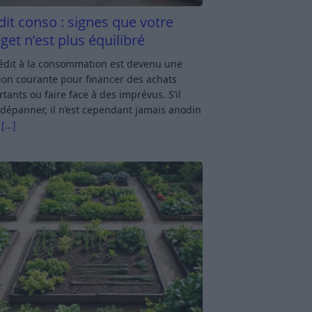
dit conso : signes que votre
get n’est plus équilibré
rédit à la consommation est devenu une
ion courante pour financer des achats
tants ou faire face à des imprévus. S’il
dépanner, il n’est cependant jamais anodin
s
[…]