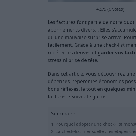
4.5
/5 (
6
votes)
Les factures font partie de notre quotid
abonnements divers… Elles s’accumulen
qu’une mauvaise surprise arrive. Pourt
facilement. Grâce à une check-list mens
repérer les dérives et
garder vos fact
stress ni prise de tête.
Dans cet article, vous découvrirez un
dépenses, repérer les économies possib
bons réflexes, le tout en quelques min
factures ? Suivez le guide !
Sommaire
Pourquoi adopter une check-list mensu
La check-list mensuelle : les étapes clé