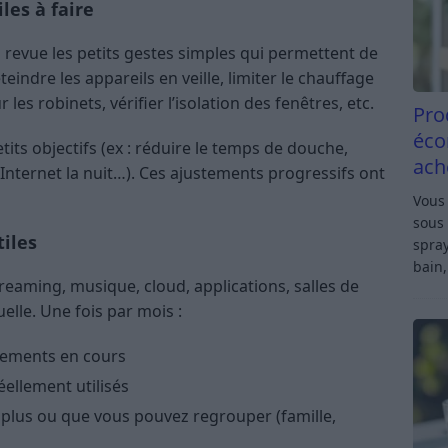
les à faire
revue les petits gestes simples qui permettent de
éteindre les appareils en veille, limiter le chauffage
les robinets, vérifier l’isolation des fenêtres, etc.
Pro
éco
its objectifs (ex : réduire le temps de douche,
ach
 Internet la nuit…). Ces ajustements progressifs ont
Vous 
sous 
iles
spray
bain,
eaming, musique, cloud, applications, salles de
elle. Une fois par mois :
nnements en cours
ellement utilisés
z plus ou que vous pouvez regrouper (famille,