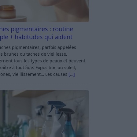
hes pigmentaires : routine
ple + habitudes qui aident
aches pigmentaires, parfois appelées
s brunes ou taches de vieillesse,
rnent tous les types de peaux et peuvent
aître à tout âge. Exposition au soleil,
ones, vieillissement… Les causes
[…]