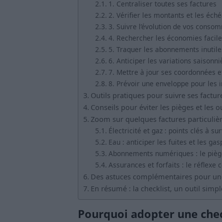
1. Centraliser toutes ses factures
2. Vérifier les montants et les éch
3. Suivre l’évolution de vos conso
4. Rechercher les économies facile
5. Traquer les abonnements inutile
6. Anticiper les variations saisonni
7. Mettre à jour ses coordonnées e
8. Prévoir une enveloppe pour les
Outils pratiques pour suivre ses factur
Conseils pour éviter les pièges et les o
Zoom sur quelques factures particuliè
Électricité et gaz : points clés à sur
Eau : anticiper les fuites et les gas
Abonnements numériques : le piège
Assurances et forfaits : le réflexe
Des astuces complémentaires pour une
En résumé : la checklist, un outil simp
Pourquoi adopter une chec