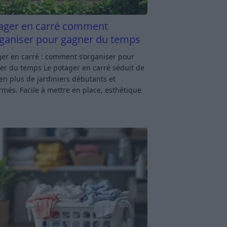
ager en carré comment
rganiser pour gagner du temps
er en carré : comment s’organiser pour
er du temps Le potager en carré séduit de
en plus de jardiniers débutants et
rmés. Facile à mettre en place, esthétique