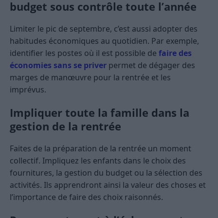
budget sous contrôle toute l’année
Limiter le pic de septembre, c’est aussi adopter des
habitudes économiques au quotidien. Par exemple,
identifier les postes où il est possible de
faire des
économies sans se priver
permet de dégager des
marges de manœuvre pour la rentrée et les
imprévus.
Impliquer toute la famille dans la
gestion de la rentrée
Faites de la préparation de la rentrée un moment
collectif. Impliquez les enfants dans le choix des
fournitures, la gestion du budget ou la sélection des
activités. Ils apprendront ainsi la valeur des choses et
l’importance de faire des choix raisonnés.