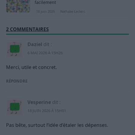
facilement
18 juin 2025
Nathalie Leclerc
2 COMMENTAIRES
Daziel
dit :
6 MAI 2026 À 15H26
Merci, utile et concret.
RÉPONDRE
Vesperine
dit :
18 JUIN 2026 À 15H01
Pas bête, surtout l’idée d’étaler les dépenses.