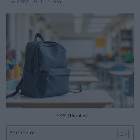
1 avril 2026
Nathalie Leclerc
4.4
/5 (
16
votes)
Sommaire