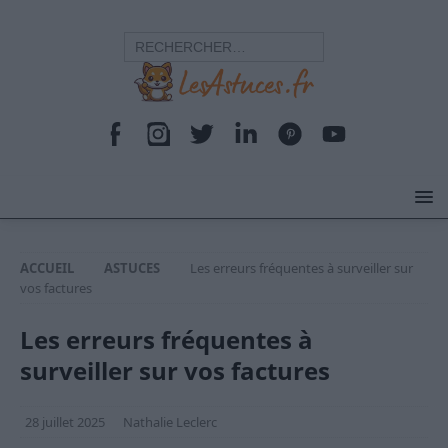
ACCUEIL
ASTUCES
Les erreurs fréquentes à surveiller sur
vos factures
Les erreurs fréquentes à
surveiller sur vos factures
28 juillet 2025
Nathalie Leclerc