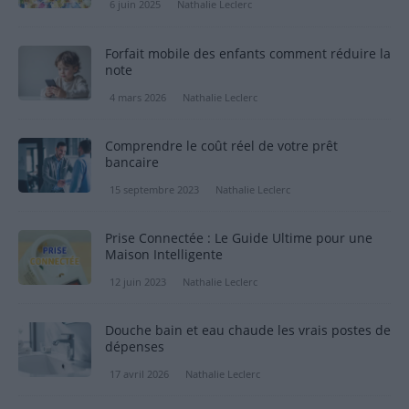
6 juin 2025
Nathalie Leclerc
Forfait mobile des enfants comment réduire la
note
4 mars 2026
Nathalie Leclerc
Comprendre le coût réel de votre prêt
bancaire
15 septembre 2023
Nathalie Leclerc
Prise Connectée : Le Guide Ultime pour une
Maison Intelligente
12 juin 2023
Nathalie Leclerc
Douche bain et eau chaude les vrais postes de
dépenses
17 avril 2026
Nathalie Leclerc