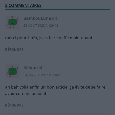
2 COMMENTAIRES
BambouLune
dit :
28 AOÛT 2025 À 12H48
merci pour l’info, jvais faire gaffe maintenant!
RÉPONDRE
Xéline
dit :
24 JANVIER 2026 À 9H02
ah bah voilà enfin un bon article, ça évite de se faire
avoir comme un idiot!
RÉPONDRE