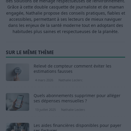
des solutions de ménage respectueuses de l’environnement.
Grâce à cette double casquette de journaliste et de maman
engagée, Nathalie propose des conseils pratiques, fiables et
accessibles, permettant à ses lecteurs de mieux naviguer
dans les enjeux de la santé moderne tout en adoptant des
habitudes plus saines et respectueuses de la planète.
SUR LE MÊME THÈME
Relevé de compteur comment éviter les
estimations fausses
4 mars 2026
Nathalie Leclerc
Quels abonnements supprimer pour alléger
ses dépenses mensuelles ?
13 juillet 2025
Nathalie Leclerc
Les aides financières disponibles pour payer
ses factures