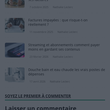
7 octobre 2025
Nathalie Leclerc
Factures impayées : que risque-t-on
réellement ?
11 novembre 2025
Nathalie Leclerc
Streaming et abonnements comment payer
moins en gardant ses contenus
23 février 2026
Nathalie Leclerc
Douche bain et eau chaude les vrais postes de
dépenses
17 avril 2026
Nathalie Leclerc
SOYEZ LE PREMIER À COMMENTER
Laisser un commentaire