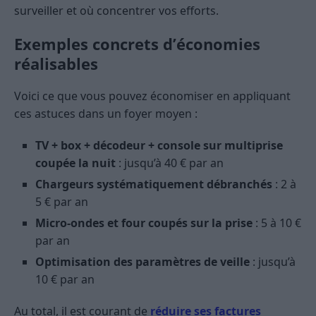
surveiller et où concentrer vos efforts.
Exemples concrets d’économies
réalisables
Voici ce que vous pouvez économiser en appliquant
ces astuces dans un foyer moyen :
TV + box + décodeur + console sur multiprise
coupée la nuit
: jusqu’à 40 € par an
Chargeurs systématiquement débranchés
: 2 à
5 € par an
Micro-ondes et four coupés sur la prise
: 5 à 10 €
par an
Optimisation des paramètres de veille
: jusqu’à
10 € par an
Au total, il est courant de
réduire ses factures