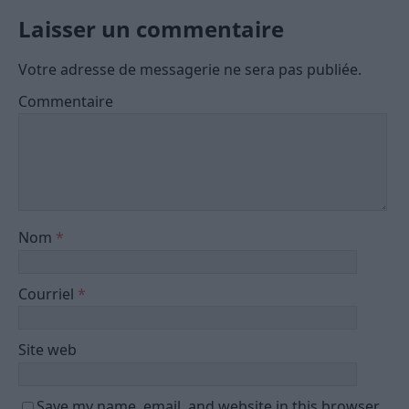
Laisser un commentaire
Votre adresse de messagerie ne sera pas publiée.
Commentaire
Nom
*
Courriel
*
Site web
Save my name, email, and website in this browser