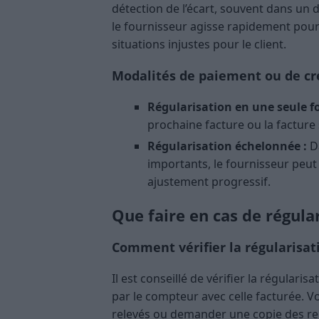
détection de l’écart, souvent dans un 
le fournisseur agisse rapidement pour r
situations injustes pour le client.
Modalités de paiement ou de cr
Régularisation en une seule fo
prochaine facture ou la facture 
Régularisation échelonnée :
Da
importants, le fournisseur peu
ajustement progressif.
Que faire en cas de régula
Comment vérifier la régularisat
Il est conseillé de vérifier la régular
par le compteur avec celle facturée. 
relevés ou demander une copie des rele