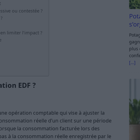
t
ssive ou contestée ?
Pot
 ?
s’o
n limiter l’impact ?
Potag
e
gagn
plus 
confi
[…]
ation EDF ?
ne opération comptable qui vise à ajuster la
 consommation réelle d’un client sur une période
lorsque la consommation facturée lors des
as à la consommation réelle enregistrée par le