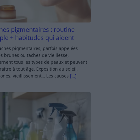
hes pigmentaires : routine
ple + habitudes qui aident
aches pigmentaires, parfois appelées
s brunes ou taches de vieillesse,
rnent tous les types de peaux et peuvent
aître à tout âge. Exposition au soleil,
ones, vieillissement… Les causes
[…]