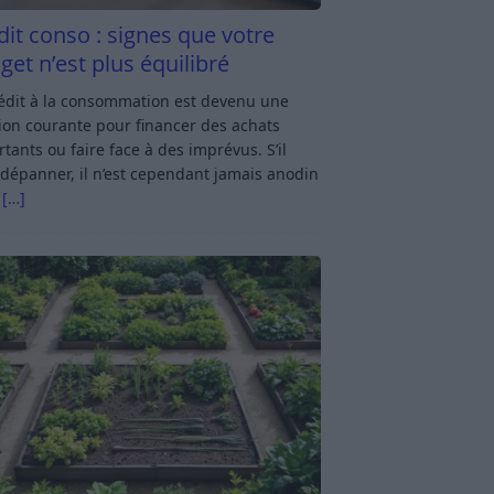
dit conso : signes que votre
get n’est plus équilibré
rédit à la consommation est devenu une
ion courante pour financer des achats
tants ou faire face à des imprévus. S’il
dépanner, il n’est cependant jamais anodin
s
[…]