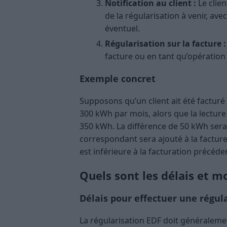
Notification au client :
Le clie
de la régularisation à venir, ave
éventuel.
Régularisation sur la facture :
facture ou en tant qu’opération 
Exemple concret
Supposons qu’un client ait été factur
300 kWh par mois, alors que la lectu
350 kWh. La différence de 50 kWh sera 
correspondant sera ajouté à la facture
est inférieure à la facturation précéden
Quels sont les délais et m
Délais pour effectuer une régul
La régularisation EDF doit généralemen