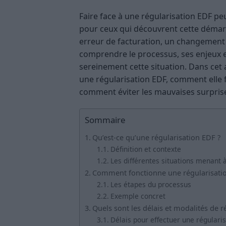
Faire face à une régularisation EDF p
pour ceux qui découvrent cette démarc
erreur de facturation, un changemen
comprendre le processus, ses enjeux et
sereinement cette situation. Dans cet a
une régularisation EDF, comment elle f
comment éviter les mauvaises surpris
Sommaire
Qu’est-ce qu’une régularisation EDF ?
Définition et contexte
Les différentes situations menant 
Comment fonctionne une régularisati
Les étapes du processus
Exemple concret
Quels sont les délais et modalités de r
Délais pour effectuer une régularis