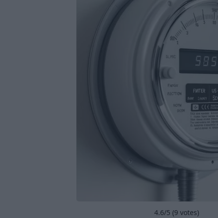
4.6
/5 (
9
votes)