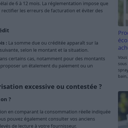
délai de 6 à 12 mois. La réglementation impose que
ectifier les erreurs de facturation et éviter des
édit
Pro
éco
is :
La somme due ou créditée apparaît sur la
ach
suivante, selon le montant et la situation.
Vous 
ns certains cas, notamment pour des montants
sous 
t proposer un étalement du paiement ou un
spray
bain,
risation excessive ou contestée ?
ion ?
isation en comparant la consommation réelle indiquée
Vous pouvez également consulter vos anciens
vés de lecture à votre fournisseur.