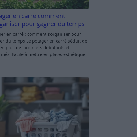
ager en carré comment
rganiser pour gagner du temps
er en carré : comment s’organiser pour
er du temps Le potager en carré séduit de
en plus de jardiniers débutants et
rmés. Facile à mettre en place, esthétique