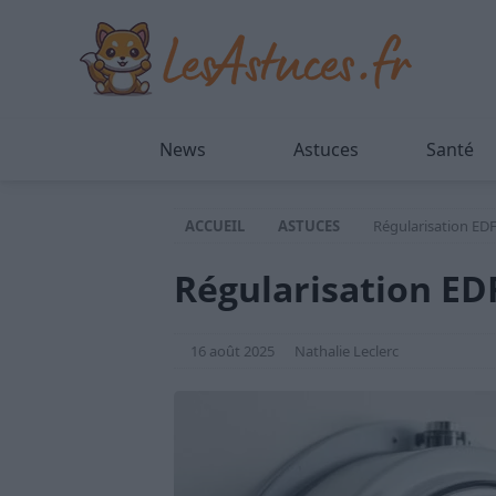
News
Astuces
Santé
ACCUEIL
ASTUCES
Régularisation EDF :
Régularisation EDF 
16 août 2025
Nathalie Leclerc