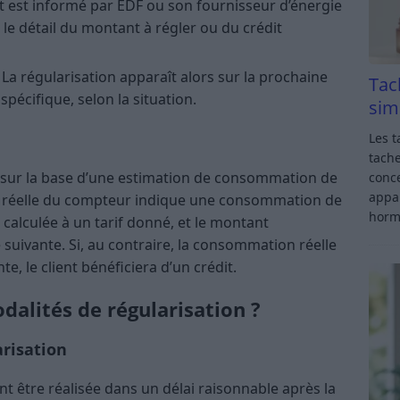
nt est informé par EDF ou son fournisseur d’énergie
c le détail du montant à régler ou du crédit
La régularisation apparaît alors sur la prochaine
Tac
spécifique, selon la situation.
sim
Les t
tache
é sur la base d’une estimation de consommation de
conce
appar
re réelle du compteur indique une consommation de
horm
calculée à un tarif donné, et le montant
 suivante. Si, au contraire, la consommation réelle
te, le client bénéficiera d’un crédit.
odalités de régularisation ?
arisation
t être réalisée dans un délai raisonnable après la