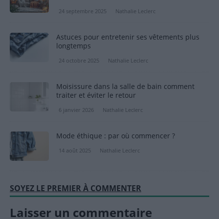
24 septembre 2025
Nathalie Leclerc
Astuces pour entretenir ses vêtements plus
longtemps
24 octobre 2025
Nathalie Leclerc
Moisissure dans la salle de bain comment
traiter et éviter le retour
6 janvier 2026
Nathalie Leclerc
Mode éthique : par où commencer ?
14 août 2025
Nathalie Leclerc
SOYEZ LE PREMIER À COMMENTER
Laisser un commentaire