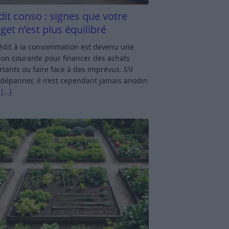
dit conso : signes que votre
get n’est plus équilibré
rédit à la consommation est devenu une
ion courante pour financer des achats
tants ou faire face à des imprévus. S’il
dépanner, il n’est cependant jamais anodin
s
[…]