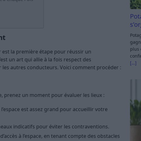
Pot
s’o
Potag
nt
gagn
plus 
 est la première étape pour réussir un
confi
st un art qui allie à la fois respect des
[…]
 les autres conducteurs. Voici comment procéder :
, prenez un moment pour évaluer les lieux :
l’espace est assez grand pour accueillir votre
neaux indicatifs pour éviter les contraventions.
té d’accès à l’espace, en tenant compte des obstacles