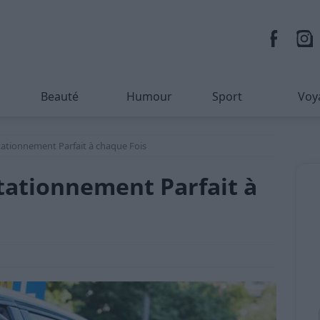
Beauté
Humour
Sport
Voy
tationnement Parfait à chaque Fois
tationnement Parfait à