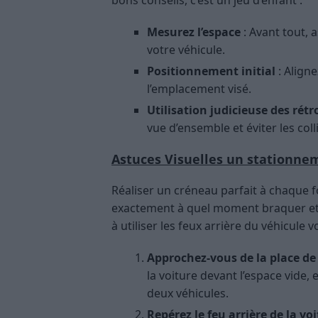
bons conseils, c’est un jeu d’enfant :
Mesurez l’espace
: Avant tout, 
votre véhicule.
Positionnement initial
: Aligne
l’emplacement visé.
Utilisation judicieuse des rétr
vue d’ensemble et éviter les coll
Astuces Visuelles un stationn
Réaliser un créneau parfait à chaque f
exactement à quel moment braquer et
à utiliser les feux arrière du véhicul
Approchez-vous de la place d
la voiture devant l’espace vide,
deux véhicules.
Repérez le feu arrière de la vo