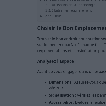
Utilisation de la Technologie
S’Entraîner régulièrement
Conclusion
Choisir le Bon Emplaceme
Trouver le bon endroit pour stationner
stationnement parfait à chaque fois. C’e
réglementations et considération pour
Analysez l’Espace
Avant de vous engager dans un espace
Dimensions
: Assurez-vous que 
véhicule.
Signalisation
: Vérifiez les pan
Accessibilité
: Évaluez la facili