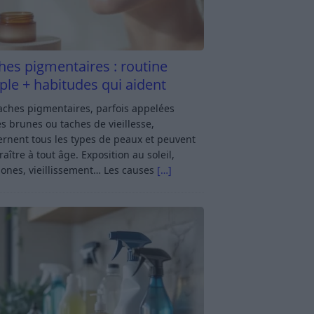
hes pigmentaires : routine
ple + habitudes qui aident
aches pigmentaires, parfois appelées
s brunes ou taches de vieillesse,
rnent tous les types de peaux et peuvent
aître à tout âge. Exposition au soleil,
ones, vieillissement… Les causes
[…]