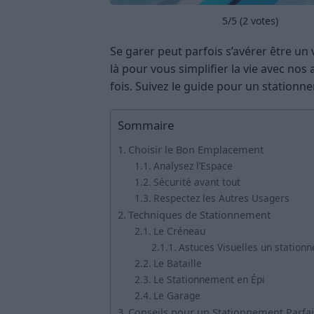
5
/5 (
2
votes)
Se garer peut parfois s’avérer être u
là pour vous simplifier la vie avec no
fois. Suivez le guide pour un stationne
Sommaire
Choisir le Bon Emplacement
Analysez l’Espace
Sécurité avant tout
Respectez les Autres Usagers
Techniques de Stationnement
Le Créneau
Astuces Visuelles un statio
Le Bataille
Le Stationnement en Épi
Le Garage
Conseils pour un Stationnement Parfai