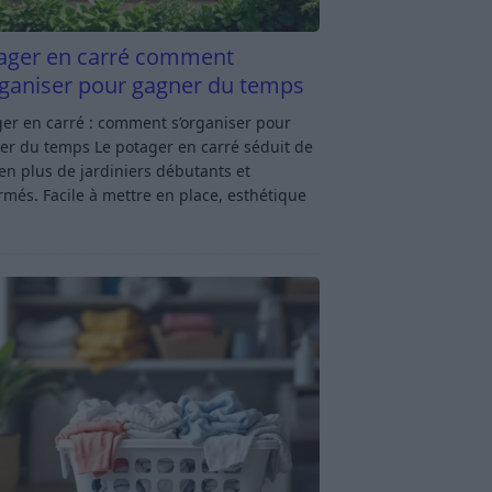
ager en carré comment
rganiser pour gagner du temps
er en carré : comment s’organiser pour
er du temps Le potager en carré séduit de
en plus de jardiniers débutants et
rmés. Facile à mettre en place, esthétique