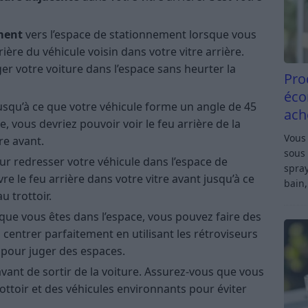
ment
vers l’espace de stationnement lorsque vous
ière du véhicule voisin dans votre vitre arrière.
er votre voiture dans l’espace sans heurter la
Pro
éco
usqu’à ce que votre véhicule forme un angle de 45
ach
de, vous devriez pouvoir voir le feu arrière de la
Vous 
re avant.
sous 
r redresser votre véhicule dans l’espace de
spray
re le feu arrière dans votre vitre avant jusqu’à ce
bain,
u trottoir.
 que vous êtes dans l’espace, vous pouvez faire des
entrer parfaitement en utilisant les rétroviseurs
 pour juger des espaces.
vant de sortir de la voiture. Assurez-vous que vous
ottoir et des véhicules environnants pour éviter