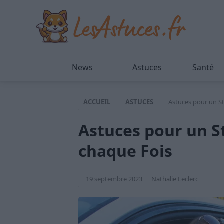
News
Astuces
Santé
ACCUEIL
ASTUCES
Astuces pour un S
Astuces pour un S
chaque Fois
19 septembre 2023
Nathalie Leclerc