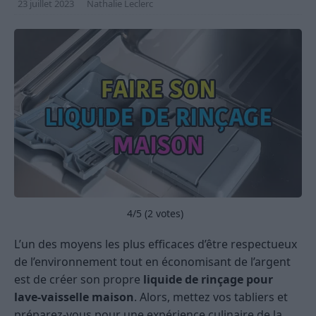
23 juillet 2023
Nathalie Leclerc
4
/5 (
2
votes)
L’un des moyens les plus efficaces d’être respectueux
de l’environnement tout en économisant de l’argent
est de créer son propre
liquide de rinçage pour
lave-vaisselle maison
. Alors, mettez vos tabliers et
préparez-vous pour une expérience culinaire de la