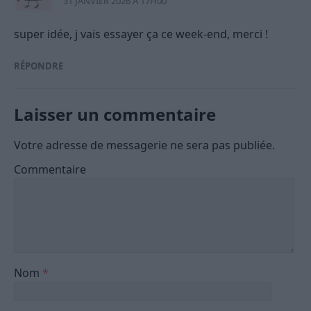
31 JANVIER 2026 À 17H00
super idée, j vais essayer ça ce week-end, merci !
RÉPONDRE
Laisser un commentaire
Votre adresse de messagerie ne sera pas publiée.
Commentaire
Nom
*