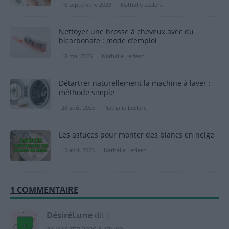
16 septembre 2023
Nathalie Leclerc
Nettoyer une brosse à cheveux avec du
bicarbonate : mode d’emploi
18 mai 2025
Nathalie Leclerc
Détartrer naturellement la machine à laver :
méthode simple
28 août 2025
Nathalie Leclerc
Les astuces pour monter des blancs en neige
15 avril 2023
Nathalie Leclerc
1 COMMENTAIRE
DésiréLune
dit :