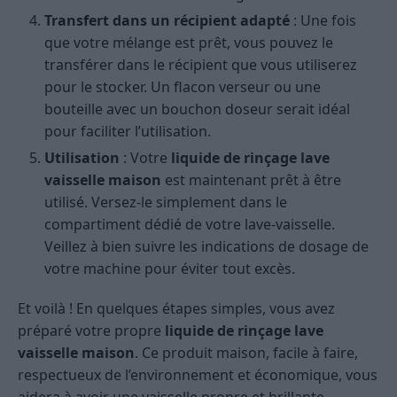
Transfert dans un récipient adapté
: Une fois
que votre mélange est prêt, vous pouvez le
transférer dans le récipient que vous utiliserez
pour le stocker. Un flacon verseur ou une
bouteille avec un bouchon doseur serait idéal
pour faciliter l’utilisation.
Utilisation
: Votre
liquide de rinçage lave
vaisselle maison
est maintenant prêt à être
utilisé. Versez-le simplement dans le
compartiment dédié de votre lave-vaisselle.
Veillez à bien suivre les indications de dosage de
votre machine pour éviter tout excès.
Et voilà ! En quelques étapes simples, vous avez
préparé votre propre
liquide de rinçage lave
vaisselle maison
. Ce produit maison, facile à faire,
respectueux de l’environnement et économique, vous
aidera à avoir une vaisselle propre et brillante.