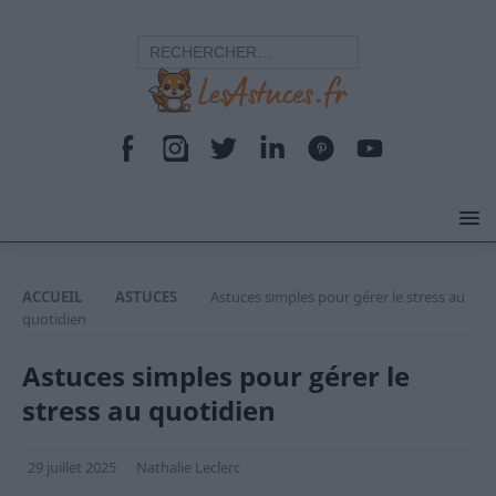
ACCUEIL
ASTUCES
Astuces simples pour gérer le stress au
quotidien
Astuces simples pour gérer le
stress au quotidien
29 juillet 2025
Nathalie Leclerc