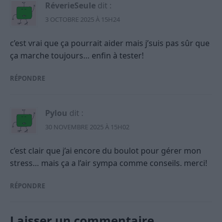
RéverieSeule
dit :
3 OCTOBRE 2025 À 15H24
c’est vrai que ça pourrait aider mais j’suis pas sûr que
ça marche toujours… enfin à tester!
RÉPONDRE
Pylou
dit :
30 NOVEMBRE 2025 À 15H02
c’est clair que j’ai encore du boulot pour gérer mon
stress… mais ça a l’air sympa comme conseils. merci!
RÉPONDRE
Laisser un commentaire