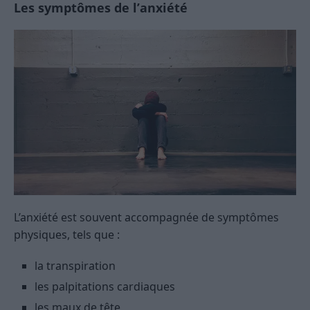
Les symptômes de l’anxiété
L’anxiété est souvent accompagnée de symptômes
physiques, tels que :
la transpiration
les palpitations cardiaques
les maux de tête