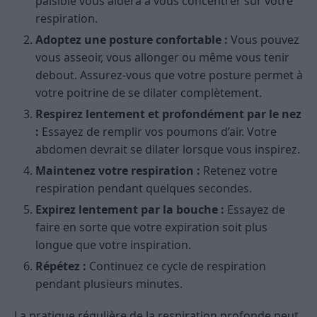
paisible vous aidera à vous concentrer sur votre
respiration.
Adoptez une posture confortable :
Vous pouvez
vous asseoir, vous allonger ou même vous tenir
debout. Assurez-vous que votre posture permet à
votre poitrine de se dilater complètement.
Respirez lentement et profondément par le nez
:
Essayez de remplir vos poumons d’air. Votre
abdomen devrait se dilater lorsque vous inspirez.
Maintenez votre respiration :
Retenez votre
respiration pendant quelques secondes.
Expirez lentement par la bouche :
Essayez de
faire en sorte que votre expiration soit plus
longue que votre inspiration.
Répétez :
Continuez ce cycle de respiration
pendant plusieurs minutes.
La pratique régulière de la respiration profonde peut