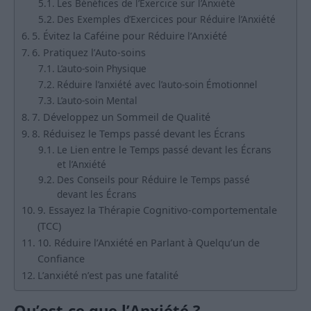
Les Bénéfices de l’Exercice sur l’Anxiété
Des Exemples d’Exercices pour Réduire l’Anxiété
5. Évitez la Caféine pour Réduire l’Anxiété
6. Pratiquez l’Auto-soins
L’auto-soin Physique
Réduire l’anxiété avec l’auto-soin Émotionnel
L’auto-soin Mental
7. Développez un Sommeil de Qualité
8. Réduisez le Temps passé devant les Écrans
Le Lien entre le Temps passé devant les Écrans
et l’Anxiété
Des Conseils pour Réduire le Temps passé
devant les Écrans
9. Essayez la Thérapie Cognitivo-comportementale
(TCC)
10. Réduire l’Anxiété en Parlant à Quelqu’un de
Confiance
L’anxiété n’est pas une fatalité
Qu’est-ce que l’Anxiété ?