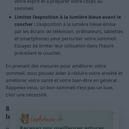
votre esprit et à préparer votre corps au
sommeil.
Limitez l’exposition à la lumière bleue avant le
coucher :
L’exposition à la lumière bleue émise
par les écrans de télévision, ordinateurs, tablettes
et smartphones peut perturber votre sommeil.
Essayez de limiter leur utilisation dans l’heure
précédant le coucher.
En prenant des mesures pour améliorer votre
sommeil, vous pouvez aider à réduire votre anxiété et
améliorer votre santé et votre bien-être en général.
Rappelez-vous, un bon sommeil n’est pas un luxe,
c’est une nécessité.
8. Réduisez le Temps passé devant
×
les Écrans
Recevez nos meilleures astuces