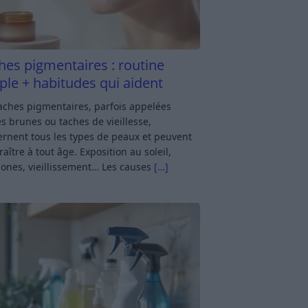
hes pigmentaires : routine
ple + habitudes qui aident
aches pigmentaires, parfois appelées
s brunes ou taches de vieillesse,
rnent tous les types de peaux et peuvent
aître à tout âge. Exposition au soleil,
ones, vieillissement… Les causes
[…]