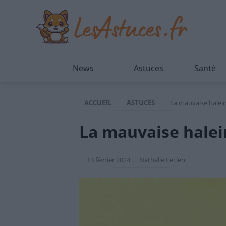
News
Astuces
Santé
ACCUEIL
ASTUCES
La mauvaise halei
La mauvaise halei
13 février 2024
Nathalie Leclerc