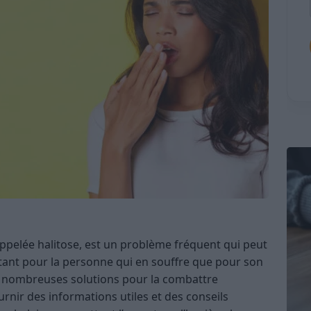
elée halitose, est un problème fréquent qui peut
 tant pour la personne qui en souffre que pour son
e nombreuses solutions pour la combattre
ournir des informations utiles et des conseils