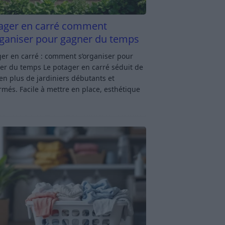
ager en carré comment
rganiser pour gagner du temps
er en carré : comment s’organiser pour
er du temps Le potager en carré séduit de
en plus de jardiniers débutants et
rmés. Facile à mettre en place, esthétique