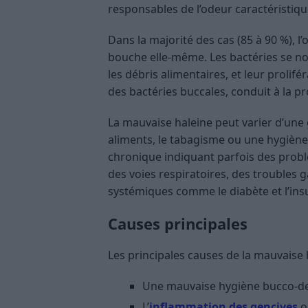
responsables de l’odeur caractéristiqu
Dans la majorité des cas (85 à 90 %), l
bouche elle-même. Les bactéries se nou
les débris alimentaires, et leur prolif
des bactéries buccales, conduit à la p
La mauvaise haleine peut varier d’une
aliments, le tabagisme ou une hygiène
chronique indiquant parfois des probl
des voies respiratoires, des troubles 
systémiques comme le diabète et l’insu
Causes principales
Les principales causes de la mauvaise 
Une mauvaise hygiène bucco-de
L’
inflammation des gencives
o