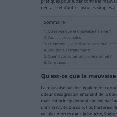
pratiques pour lutter contre la mauvai
dentaire et d’autres astuces simples à 
Sommaire
Qu’est-ce que la mauvaise haleine ?
Causes principales
Comment savoir si vous avez mauvaise
Solutions et traitements
Quand consulter un professionnel ?
Conclusion
Qu’est-ce que la mauvaise 
La mauvaise haleine, également connue
odeur désagréable émanant de la bouche
mais est principalement causée par l’
dans la cavité buccale. Ces bactéries dé
cellules mortes dans la bouche, libéran