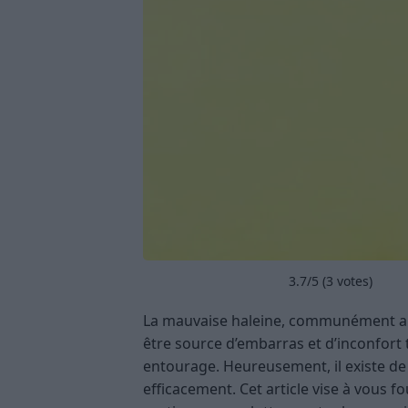
3.7
/5 (
3
votes)
La mauvaise haleine, communément app
être source d’embarras et d’inconfort
entourage. Heureusement, il existe d
efficacement. Cet article vise à vous f