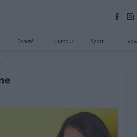
Beauté
Humour
Sport
Voy
ne
ne