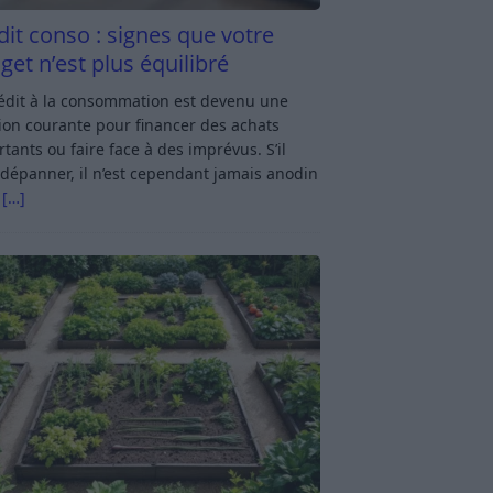
dit conso : signes que votre
get n’est plus équilibré
rédit à la consommation est devenu une
ion courante pour financer des achats
tants ou faire face à des imprévus. S’il
dépanner, il n’est cependant jamais anodin
s
[…]