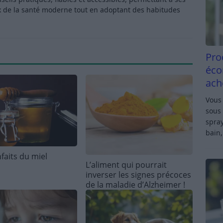
x de la santé moderne tout en adoptant des habitudes
Pro
éco
ach
Vous 
sous 
spray
bain,
faits du miel
L’aliment qui pourrait
inverser les signes précoces
de la maladie d’Alzheimer !