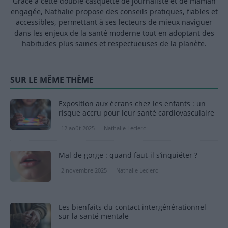
Grâce à cette double casquette de journaliste et de maman
engagée, Nathalie propose des conseils pratiques, fiables et
accessibles, permettant à ses lecteurs de mieux naviguer
dans les enjeux de la santé moderne tout en adoptant des
habitudes plus saines et respectueuses de la planète.
SUR LE MÊME THÈME
Exposition aux écrans chez les enfants : un
risque accru pour leur santé cardiovasculaire
12 août 2025
Nathalie Leclerc
Mal de gorge : quand faut-il s’inquiéter ?
2 novembre 2025
Nathalie Leclerc
Les bienfaits du contact intergénérationnel
sur la santé mentale