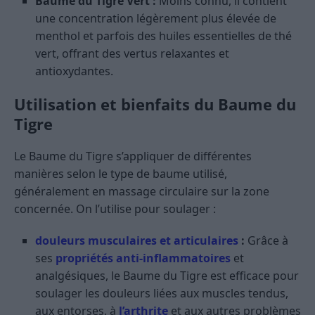
Baume du Tigre Vert :
Moins connu, il contient
une concentration légèrement plus élevée de
menthol et parfois des huiles essentielles de thé
vert, offrant des vertus relaxantes et
antioxydantes.
Utilisation et bienfaits du Baume du
Tigre
Le Baume du Tigre s’appliquer de différentes
manières selon le type de baume utilisé,
généralement en massage circulaire sur la zone
concernée. On l’utilise pour soulager :
douleurs musculaires et articulaires
:
Grâce à
ses
propriétés anti-inflammatoires
et
analgésiques, le Baume du Tigre est efficace pour
soulager les douleurs liées aux muscles tendus,
aux entorses, à
l’arthrite
et aux autres problèmes