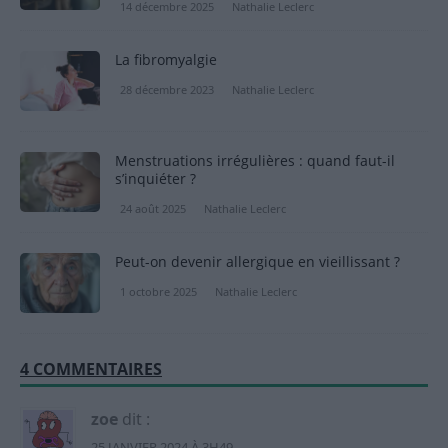
14 décembre 2025
Nathalie Leclerc
La fibromyalgie
28 décembre 2023
Nathalie Leclerc
Menstruations irrégulières : quand faut-il
s’inquiéter ?
24 août 2025
Nathalie Leclerc
Peut-on devenir allergique en vieillissant ?
1 octobre 2025
Nathalie Leclerc
4 COMMENTAIRES
zoe
dit :
25 JANVIER 2024 À 3H49