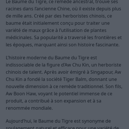
Le Baume du Tigre, ce remède ancestral, trouve ses
racines dans l’ancienne Chine, où il existe depuis plus
de mille ans. Créé par des herboristes chinois, ce
baume était initialement conçu pour traiter une
variété de maux grâce à l’utilisation de plantes
médicinales. Sa popularité a traversé les frontières et
les époques, marquant ainsi son histoire fascinante.
L’histoire moderne du Baume du Tigre est
indissociable de la figure d’Aw Chu Kin, un herboriste
chinois de talent. Après avoir émigré à Singapour, Aw
Chu Kin a fondé la société Tiger Balm, donnant une
nouvelle dimension à ce remède traditionnel. Son fils,
Aw Boon Haw, voyant le potentiel immense de ce
produit, a contribué à son expansion et à sa
renommée mondiale.
Aujourd’hui, le Baume du Tigre est synonyme de
soulagement naturel et efficace pour une variété de