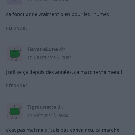
ca fonctionne vraiment bien pour les rhumes
RÉPONDRE
HavaneLune
dit :
17 JUILLET 2025 À 13H50
J’utilise ça depuis des années, ça marche vraiment !
RÉPONDRE
Tigrounette
dit :
10 AOÛT 2025 À 13H00
c’est pas mal mais j’suis pas convaincu, ça marche