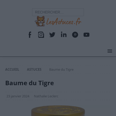
ACCUEIL
ASTUCES
Baume du Tigre
Baume du Tigre
23 janvier 2024
Nathalie Leclerc